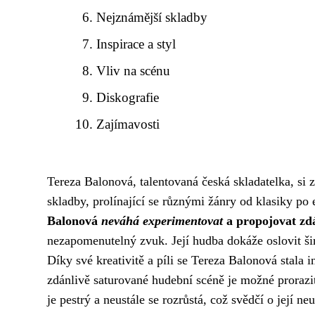
Nejznámější skladby
Inspirace a styl
Vliv na scénu
Diskografie
Zajímavosti
Tereza Balonová, talentovaná česká skladatelka, si 
skladby, prolínající se různými žánry od klasiky p
Balonová
neváhá experimentovat
a propojovat zdá
nezapomenutelný zvuk. Její hudba dokáže oslovit ši
Díky své kreativitě a píli se Tereza Balonová stala 
zdánlivě saturované hudební scéně je možné prorazi
je pestrý a neustále se rozrůstá, což svědčí o její neut