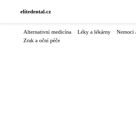
elitedental.cz
Alternativní medicína
Léky a lékárny
Nemoci 
Zrak a oční péče