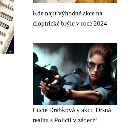
Kde najít výhodné akce na
dioptrické brýle v roce 2024
Lucie Drábková v akci: Drsná
realita s Policií v zádech!