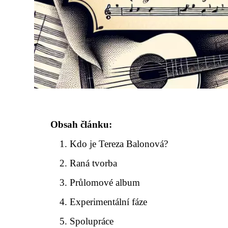
Obsah článku:
Kdo je Tereza Balonová?
Raná tvorba
Průlomové album
Experimentální fáze
Spolupráce