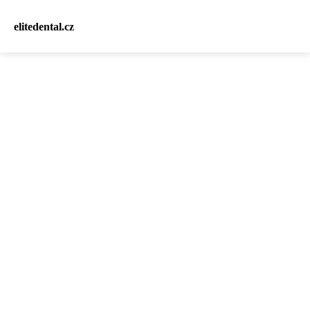
elitedental.cz