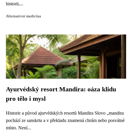
historii,...
Alternativní medicína
Ayurvédský resort Mandira: oáza klidu
pro tělo i mysl
Historie a původ ajurvédských resortů Mandira Slovo „mandira
pochází ze sanskrtu a v překladu znamená chrám nebo posvátné
místo. Není...