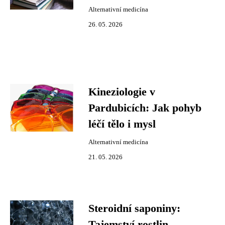
Alternativní medicína
26. 05. 2026
Kineziologie v
Pardubicích: Jak pohyb
léčí tělo i mysl
Alternativní medicína
21. 05. 2026
Steroidní saponiny:
Tajemství rostlin