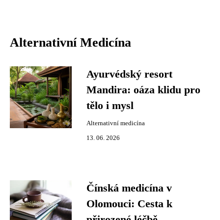
Alternativní Medicína
Ayurvédský resort
Mandira: oáza klidu pro
tělo i mysl
Alternativní medicína
13. 06. 2026
Čínská medicína v
Olomouci: Cesta k
přirozené léčbě