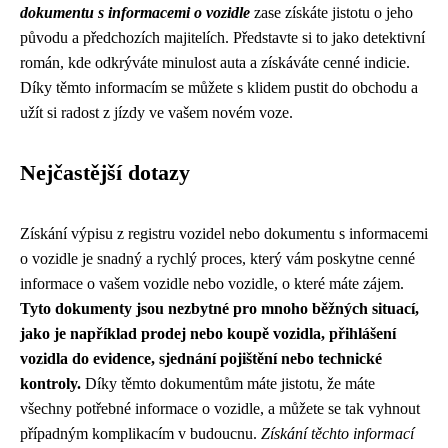
dokumentu s informacemi o vozidle
zase získáte jistotu o jeho
původu a předchozích majitelích. Představte si to jako detektivní
román, kde odkrýváte minulost auta a získáváte cenné indicie.
Díky těmto informacím se můžete s klidem pustit do obchodu a
užít si radost z jízdy ve vašem novém voze.
Nejčastější dotazy
Získání výpisu z registru vozidel nebo dokumentu s informacemi
o vozidle je snadný a rychlý proces, který vám poskytne cenné
informace o vašem vozidle nebo vozidle, o které máte zájem.
Tyto dokumenty jsou nezbytné pro mnoho běžných situací,
jako je například prodej nebo koupě vozidla, přihlášení
vozidla do evidence, sjednání pojištění nebo technické
kontroly.
Díky těmto dokumentům máte jistotu, že máte
všechny potřebné informace o vozidle, a můžete se tak vyhnout
případným komplikacím v budoucnu.
Získání těchto informací