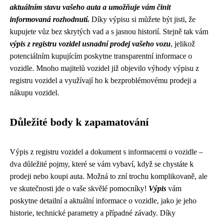
aktuálním stavu vašeho auta a umožňuje vám činit
informovaná rozhodnutí.
Díky výpisu si můžete být jisti, že
kupujete vůz bez skrytých vad a s jasnou historií. Stejně tak vám
výpis z registru vozidel usnadní prodej vašeho vozu
, jelikož
potenciálním kupujícím poskytne transparentní informace o
vozidle. Mnoho majitelů vozidel již objevilo výhody výpisu z
registru vozidel a využívají ho k bezproblémovému prodeji a
nákupu vozidel.
Důležité body k zapamatování
Výpis z registru vozidel a dokument s informacemi o vozidle –
dva důležité pojmy, které se vám vybaví, když se chystáte k
prodeji nebo koupi auta. Možná to zní trochu komplikovaně, ale
ve skutečnosti jde o vaše skvělé pomocníky!
Výpis
vám
poskytne detailní a aktuální informace o vozidle, jako je jeho
historie, technické parametry a případné závady. Díky