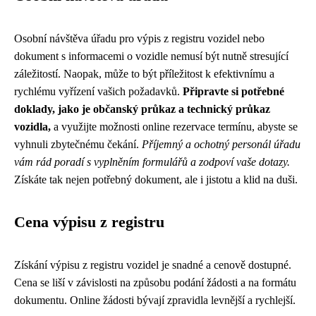
Osobní návštěva úřadu pro výpis z registru vozidel nebo
dokument s informacemi o vozidle nemusí být nutně stresující
záležitostí. Naopak, může to být příležitost k efektivnímu a
rychlému vyřízení vašich požadavků.
Připravte si potřebné
doklady, jako je občanský průkaz a technický průkaz
vozidla,
a využijte možnosti online rezervace termínu, abyste se
vyhnuli zbytečnému čekání.
Příjemný a ochotný personál úřadu
vám rád poradí s vyplněním formulářů a zodpoví vaše dotazy.
Získáte tak nejen potřebný dokument, ale i jistotu a klid na duši.
Cena výpisu z registru
Získání výpisu z registru vozidel je snadné a cenově dostupné.
Cena se liší v závislosti na způsobu podání žádosti a na formátu
dokumentu. Online žádosti bývají zpravidla levnější a rychlejší.