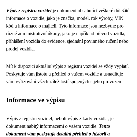
Výpis z registru vozidel
je dokument obsahující veškeré důležité
informace o vozidle, jako je značka, model, rok výroby, VIN
kód a informace o majiteli. Tyto informace jsou nezbytné pro
různé administrativní úkony, jako je například převod vozidla,
přihlášení vozidla do evidence, sjednání povinného ručení nebo
prodej vozidla.
Mít k dispozici aktuální výpis z registru vozidel se vždy vyplatí.
Poskytuje vám jistotu a přehled o vašem vozidle a usnadňuje
vám vyřizování všech záležitostí spojených s jeho provozem.
Informace ve výpisu
Výpis z registru vozidel, neboli výpis z karty vozidla, je
dokument nabitý informacemi o vašem vozidle.
Tento
dokument vám poskytuje detailní přehled o historii a