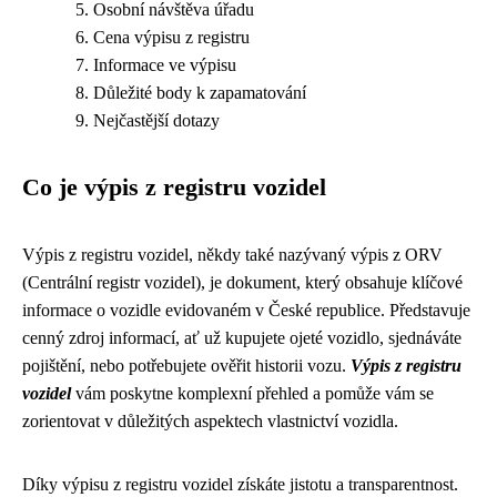
Osobní návštěva úřadu
Cena výpisu z registru
Informace ve výpisu
Důležité body k zapamatování
Nejčastější dotazy
Co je výpis z registru vozidel
Výpis z registru vozidel, někdy také nazývaný výpis z ORV
(Centrální registr vozidel), je dokument, který obsahuje klíčové
informace o vozidle evidovaném v České republice. Představuje
cenný zdroj informací, ať už kupujete ojeté vozidlo, sjednáváte
pojištění, nebo potřebujete ověřit historii vozu.
Výpis z registru
vozidel
vám poskytne komplexní přehled a pomůže vám se
zorientovat v důležitých aspektech vlastnictví vozidla.
Díky výpisu z registru vozidel získáte jistotu a transparentnost.