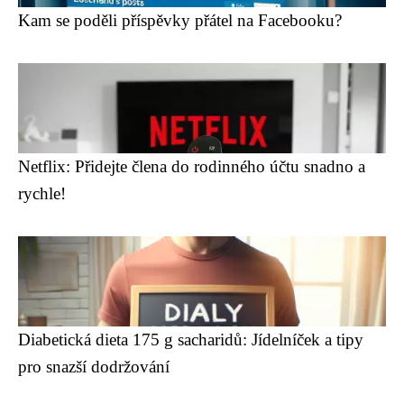
Kam se poděli příspěvky přátel na Facebooku?
Netflix: Přidejte člena do rodinného účtu snadno a
rychle!
Diabetická dieta 175 g sacharidů: Jídelníček a tipy
pro snazší dodržování