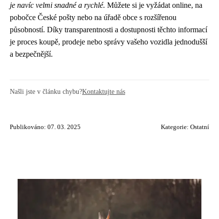
je navíc velmi snadné a rychlé.
Můžete si je vyžádat online, na
pobočce České pošty nebo na úřadě obce s rozšířenou
působností. Díky transparentnosti a dostupnosti těchto informací
je proces koupě, prodeje nebo správy vašeho vozidla jednodušší
a bezpečnější.
Našli jste v článku chybu?
Kontaktujte nás
Publikováno: 07. 03. 2025
Kategorie:
Ostatní