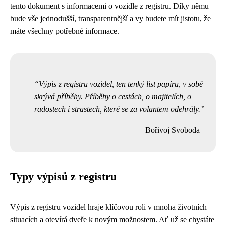
tento dokument s informacemi o vozidle z registru. Díky němu
bude vše jednodušší, transparentnější a vy budete mít jistotu, že
máte všechny potřebné informace.
Výpis z registru vozidel, ten tenký list papíru, v sobě
skrývá příběhy. Příběhy o cestách, o majitelích, o
radostech i strastech, které se za volantem odehrály.
Bořivoj Svoboda
Typy výpisů z registru
Výpis z registru vozidel hraje klíčovou roli v mnoha životních
situacích a otevírá dveře k novým možnostem. Ať už se chystáte