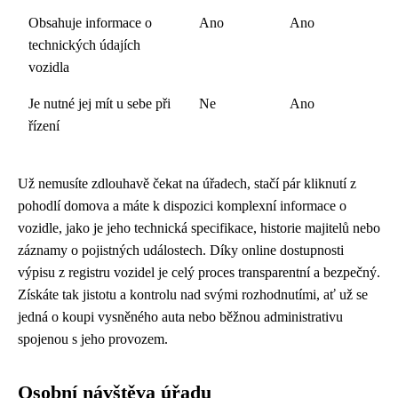
Obsahuje informace o
Ano
Ano
technických údajích
vozidla
Je nutné jej mít u sebe při
Ne
Ano
řízení
Už nemusíte zdlouhavě čekat na úřadech, stačí pár kliknutí z
pohodlí domova a máte k dispozici komplexní informace o
vozidle, jako je jeho technická specifikace, historie majitelů nebo
záznamy o pojistných událostech. Díky online dostupnosti
výpisu z registru vozidel je celý proces transparentní a bezpečný.
Získáte tak jistotu a kontrolu nad svými rozhodnutími, ať už se
jedná o koupi vysněného auta nebo běžnou administrativu
spojenou s jeho provozem.
Osobní návštěva úřadu