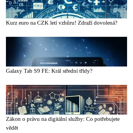
Kurz euro na CZK letí vzhůru! Zdraží dovolená?
Galaxy Tab S9 FE: Král střední třídy?
Zákon o právu na digitální služby: Co potřebujete
vědět