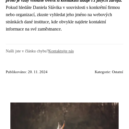
proto je vždy vhodné ověřit si kontaktní údaje i z jiných zdrojů.
Pokud hledáte Daniela Slávika v souvislosti s konkrétní firmou
nebo organizací, zkuste vyhledat jeho jméno na webových
stránkách dané instituce, kde obvykle najdete kontaktní
informace na své zaměstnance.
Našli jste v článku chybu?
Kontaktujte nás
Publikováno: 20. 11. 2024
Kategorie:
Ostatní