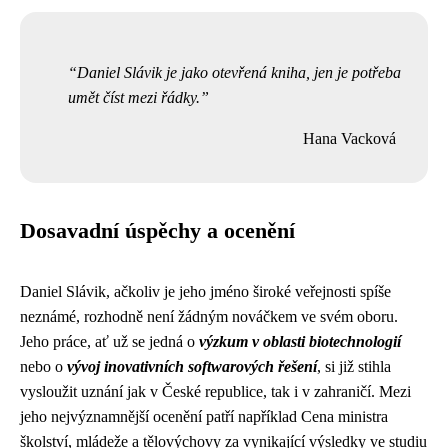
Daniel Slávik je jako otevřená kniha, jen je potřeba
umět číst mezi řádky.
Hana Vacková
Dosavadní úspěchy a ocenění
Daniel Slávik, ačkoliv je jeho jméno široké veřejnosti spíše
neznámé, rozhodně není žádným nováčkem ve svém oboru.
Jeho práce, ať už se jedná o
výzkum v oblasti biotechnologií
nebo o
vývoj inovativních softwarových řešení
, si již stihla
vysloužit uznání jak v České republice, tak i v zahraničí. Mezi
jeho nejvýznamnější ocenění patří například Cena ministra
školství, mládeže a tělovýchovy za vynikající výsledky ve studiu