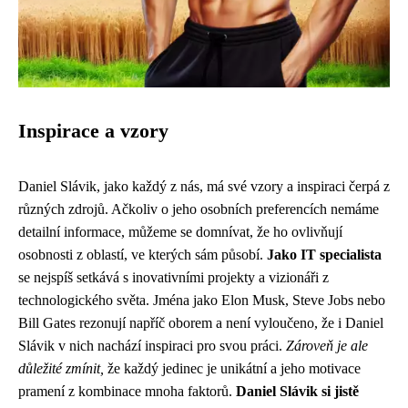
Inspirace a vzory
Daniel Slávik, jako každý z nás, má své vzory a inspiraci čerpá z
různých zdrojů. Ačkoliv o jeho osobních preferencích nemáme
detailní informace, můžeme se domnívat, že ho ovlivňují
osobnosti z oblastí, ve kterých sám působí.
Jako IT specialista
se nejspíš setkává s inovativními projekty a vizionáři z
technologického světa. Jména jako Elon Musk, Steve Jobs nebo
Bill Gates rezonují napříč oborem a není vyloučeno, že i Daniel
Slávik v nich nachází inspiraci pro svou práci.
Zároveň je ale
důležité zmínit,
že každý jedinec je unikátní a jeho motivace
pramení z kombinace mnoha faktorů.
Daniel Slávik si jistě