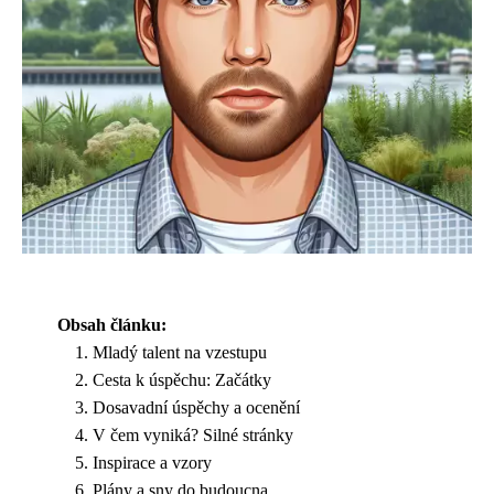
Obsah článku:
Mladý talent na vzestupu
Cesta k úspěchu: Začátky
Dosavadní úspěchy a ocenění
V čem vyniká? Silné stránky
Inspirace a vzory
Plány a sny do budoucna