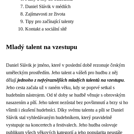
Daniel Slávik v médiích
Zajímavosti ze života
Tipy pro začínající talenty
Kontakt a sociální sítě
Mladý talent na vzestupu
Daniel Slávik je jméno, které v poslední době rezonuje českým
uměleckým prostředím. Jeho talent a vášeň pro hudbu z něj
dělají
jednoho z nejvýraznějších mladých talentů na vzestupu
.
Jeho cesta začala už v raném věku, kdy se poprvé setkal s
hudebním nástrojem. Od té doby se hudbě věnuje s obrovským
nasazením a pílí. Jeho talent nezůstal bez povšimnutí a brzy si ho
všimli i zkušení hudebníci. Díky svému talentu a píli se Daniel
Slávik stal vyhledávaným hudebníkem, který pravidelně
vystupuje na koncertech a festivalech. Jeho hudba oslovuje
publikum všech věkových kategorií a jeho popularita neustále