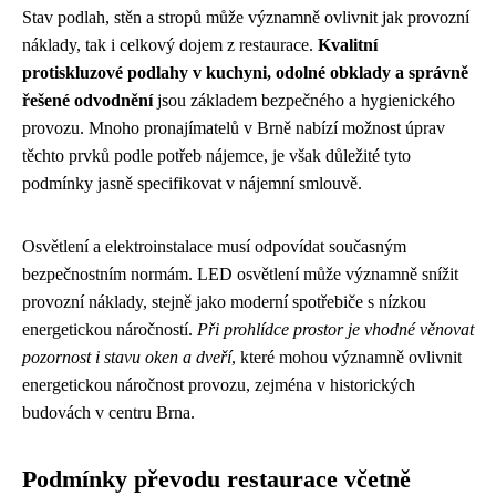
Stav podlah, stěn a stropů může významně ovlivnit jak provozní
náklady, tak i celkový dojem z restaurace.
Kvalitní
protiskluzové podlahy v kuchyni, odolné obklady a správně
řešené odvodnění
jsou základem bezpečného a hygienického
provozu. Mnoho pronajímatelů v Brně nabízí možnost úprav
těchto prvků podle potřeb nájemce, je však důležité tyto
podmínky jasně specifikovat v nájemní smlouvě.
Osvětlení a elektroinstalace musí odpovídat současným
bezpečnostním normám. LED osvětlení může významně snížit
provozní náklady, stejně jako moderní spotřebiče s nízkou
energetickou náročností.
Při prohlídce prostor je vhodné věnovat
pozornost i stavu oken a dveří
, které mohou významně ovlivnit
energetickou náročnost provozu, zejména v historických
budovách v centru Brna.
Podmínky převodu restaurace včetně