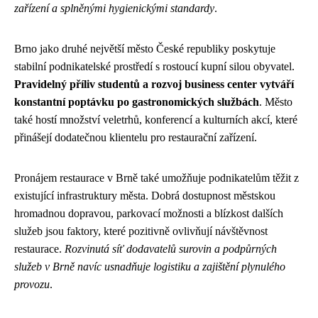
zařízení a splněnými hygienickými standardy
.
Brno jako druhé největší město České republiky poskytuje
stabilní podnikatelské prostředí s rostoucí kupní silou obyvatel.
Pravidelný příliv studentů a rozvoj business center vytváří
konstantní poptávku po gastronomických službách
. Město
také hostí množství veletrhů, konferencí a kulturních akcí, které
přinášejí dodatečnou klientelu pro restaurační zařízení.
Pronájem restaurace v Brně také umožňuje podnikatelům těžit z
existující infrastruktury města. Dobrá dostupnost městskou
hromadnou dopravou, parkovací možnosti a blízkost dalších
služeb jsou faktory, které pozitivně ovlivňují návštěvnost
restaurace.
Rozvinutá síť dodavatelů surovin a podpůrných
služeb v Brně navíc usnadňuje logistiku a zajištění plynulého
provozu
.