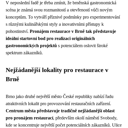
V neposlední řadě je třeba zmínit, že brněnská gastronomická
scéna je známá svou rozmanitostí a otevřeností vůči novým
konceptům. To vytváří příznivé podmínky pro experimentování
s různými kulinářskými styly a inovativními přístupy k
pohostinství.
Pronájem restaurace v Brně tak představuje
ideální startovní bod pro realizaci originálních
gastronomických projektů
s potenciálem oslovit široké
spektrum zákazníků.
Nejžádanější lokality pro restaurace v
Brně
Brno jako druhé největší město České republiky nabízí řadu
atraktivních lokalit pro provozování restauračních zařízení.
Centrum města představuje tradičně nejžádanější oblast
pro pronájem restaurací
, především okolí náměstí Svobody,
kde se koncentruje největší počet potenciálních zákazníků. Ulice