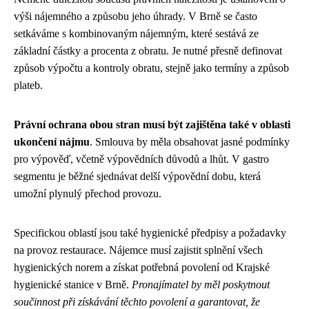
výši nájemného a způsobu jeho úhrady. V Brně se často
setkáváme s kombinovaným nájemným, které sestává ze
základní částky a procenta z obratu. Je nutné přesně definovat
způsob výpočtu a kontroly obratu, stejně jako termíny a způsob
plateb.
Právní ochrana obou stran musí být zajištěna také v oblasti
ukončení nájmu
. Smlouva by měla obsahovat jasné podmínky
pro výpověď, včetně výpovědních důvodů a lhůt. V gastro
segmentu je běžné sjednávat delší výpovědní dobu, která
umožní plynulý přechod provozu.
Specifickou oblastí jsou také hygienické předpisy a požadavky
na provoz restaurace. Nájemce musí zajistit splnění všech
hygienických norem a získat potřebná povolení od Krajské
hygienické stanice v Brně.
Pronajímatel by měl poskytnout
součinnost při získávání těchto povolení a garantovat, že