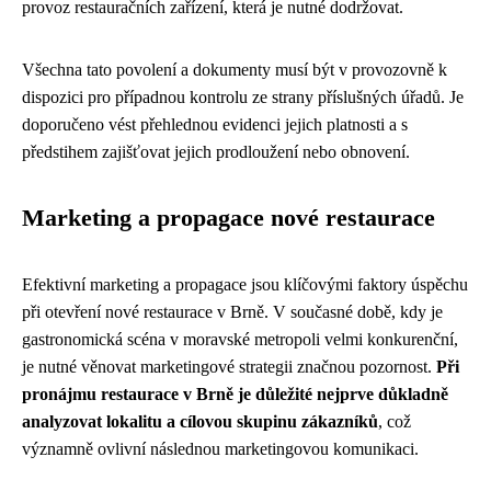
provoz restauračních zařízení, která je nutné dodržovat.
Všechna tato povolení a dokumenty musí být v provozovně k
dispozici pro případnou kontrolu ze strany příslušných úřadů. Je
doporučeno vést přehlednou evidenci jejich platnosti a s
předstihem zajišťovat jejich prodloužení nebo obnovení.
Marketing a propagace nové restaurace
Efektivní marketing a propagace jsou klíčovými faktory úspěchu
při otevření nové restaurace v Brně. V současné době, kdy je
gastronomická scéna v moravské metropoli velmi konkurenční,
je nutné věnovat marketingové strategii značnou pozornost.
Při
pronájmu restaurace v Brně je důležité nejprve důkladně
analyzovat lokalitu a cílovou skupinu zákazníků
, což
významně ovlivní následnou marketingovou komunikaci.