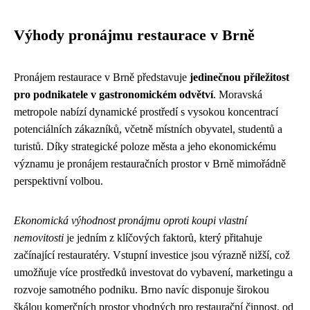
Výhody pronájmu restaurace v Brně
Pronájem restaurace v Brně představuje
jedinečnou příležitost
pro podnikatele v gastronomickém odvětví
. Moravská
metropole nabízí dynamické prostředí s vysokou koncentrací
potenciálních zákazníků, včetně místních obyvatel, studentů a
turistů. Díky strategické poloze města a jeho ekonomickému
významu je pronájem restauračních prostor v Brně mimořádně
perspektivní volbou.
Ekonomická výhodnost pronájmu oproti koupi vlastní
nemovitosti
je jedním z klíčových faktorů, který přitahuje
začínající restauratéry. Vstupní investice jsou výrazně nižší, což
umožňuje více prostředků investovat do vybavení, marketingu a
rozvoje samotného podniku. Brno navíc disponuje širokou
škálou komerčních prostor vhodných pro restaurační činnost, od