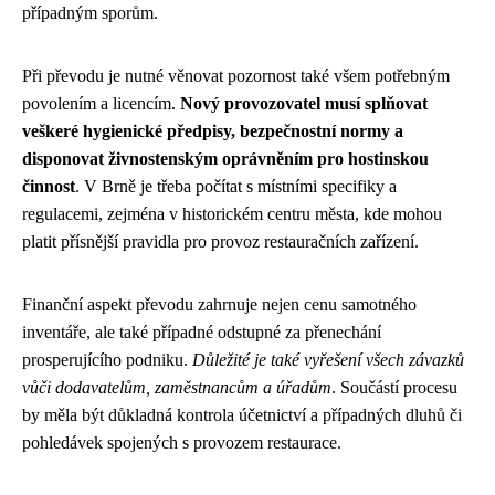
případným sporům.
Při převodu je nutné věnovat pozornost také všem potřebným
povolením a licencím.
Nový provozovatel musí splňovat
veškeré hygienické předpisy, bezpečnostní normy a
disponovat živnostenským oprávněním pro hostinskou
činnost
. V Brně je třeba počítat s místními specifiky a
regulacemi, zejména v historickém centru města, kde mohou
platit přísnější pravidla pro provoz restauračních zařízení.
Finanční aspekt převodu zahrnuje nejen cenu samotného
inventáře, ale také případné odstupné za přenechání
prosperujícího podniku.
Důležité je také vyřešení všech závazků
vůči dodavatelům, zaměstnancům a úřadům
. Součástí procesu
by měla být důkladná kontrola účetnictví a případných dluhů či
pohledávek spojených s provozem restaurace.