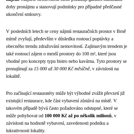
doby pronájmu a stanovují podmínky pro případné předčasné
ukončení smlouvy.
V posledních letech se ceny nájmů restauračních prostor v Brně
mírně zvyšují, především v důsledku rostoucí poptávky a
obecného trendu zdražování nemovitostí. Zajímavým trendem je
také rostoucí zájem o menší prostory do 100 m², které jsou
vhodné pro koncepty typu bistro nebo kavárna. Tyto prostory se
pronajímají za
15 000 až 30 000 Kč měsíčně
, v závislosti na
lokalitě.
Pro začínající restauratéry může být výhodné zvážit převzetí již
existující restaurace, kde část vybavení zůstává na místě. V
takovém případě bývá často požadováno odstupné, které se
může pohybovat od
100 000 Kč až po několik milionů
, v
závislosti na hodnotě vybavení, zavedenosti podniku a
lukrativnosti lokality.