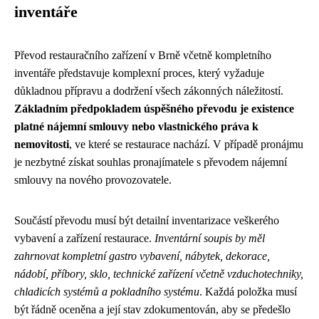
inventáře
Převod restauračního zařízení v Brně včetně kompletního
inventáře představuje komplexní proces, který vyžaduje
důkladnou přípravu a dodržení všech zákonných náležitostí.
Základním předpokladem úspěšného převodu je existence
platné nájemní smlouvy nebo vlastnického práva k
nemovitosti
, ve které se restaurace nachází. V případě pronájmu
je nezbytné získat souhlas pronajímatele s převodem nájemní
smlouvy na nového provozovatele.
Součástí převodu musí být detailní inventarizace veškerého
vybavení a zařízení restaurace.
Inventární soupis by měl
zahrnovat kompletní gastro vybavení, nábytek, dekorace,
nádobí, příbory, sklo, technické zařízení včetně vzduchotechniky,
chladicích systémů a pokladního systému
. Každá položka musí
být řádně oceněna a její stav zdokumentován, aby se předešlo