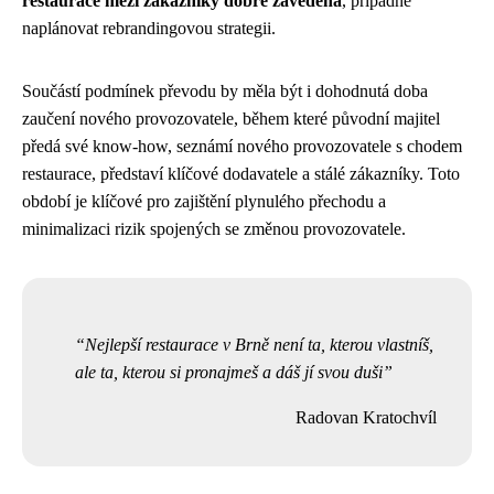
restaurace mezi zákazníky dobře zavedená
, případně
naplánovat rebrandingovou strategii.
Součástí podmínek převodu by měla být i dohodnutá doba
zaučení nového provozovatele, během které původní majitel
předá své know-how, seznámí nového provozovatele s chodem
restaurace, představí klíčové dodavatele a stálé zákazníky. Toto
období je klíčové pro zajištění plynulého přechodu a
minimalizaci rizik spojených se změnou provozovatele.
Nejlepší restaurace v Brně není ta, kterou vlastníš,
ale ta, kterou si pronajmeš a dáš jí svou duši
Radovan Kratochvíl