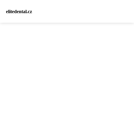
elitedental.cz