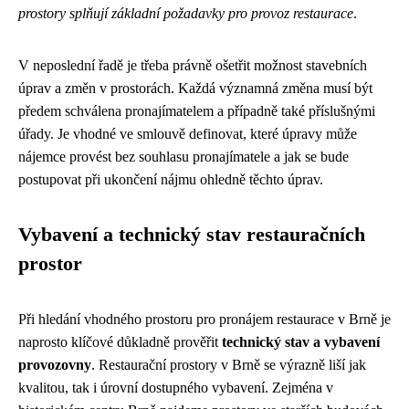
prostory splňují základní požadavky pro provoz restaurace
.
V neposlední řadě je třeba právně ošetřit možnost stavebních
úprav a změn v prostorách. Každá významná změna musí být
předem schválena pronajímatelem a případně také příslušnými
úřady. Je vhodné ve smlouvě definovat, které úpravy může
nájemce provést bez souhlasu pronajímatele a jak se bude
postupovat při ukončení nájmu ohledně těchto úprav.
Vybavení a technický stav restauračních
prostor
Při hledání vhodného prostoru pro pronájem restaurace v Brně je
naprosto klíčové důkladně prověřit
technický stav a vybavení
provozovny
. Restaurační prostory v Brně se výrazně liší jak
kvalitou, tak i úrovní dostupného vybavení. Zejména v