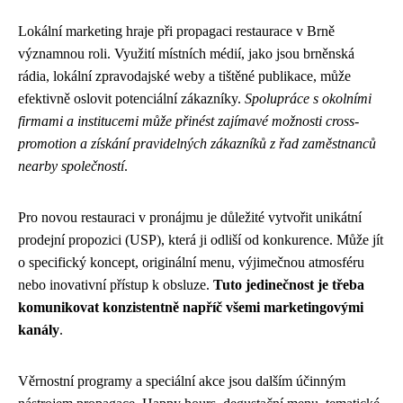
Lokální marketing hraje při propagaci restaurace v Brně
významnou roli. Využití místních médií, jako jsou brněnská
rádia, lokální zpravodajské weby a tištěné publikace, může
efektivně oslovit potenciální zákazníky.
Spolupráce s okolními
firmami a institucemi může přinést zajímavé možnosti cross-
promotion a získání pravidelných zákazníků z řad zaměstnanců
nearby společností
.
Pro novou restauraci v pronájmu je důležité vytvořit unikátní
prodejní propozici (USP), která ji odliší od konkurence. Může jít
o specifický koncept, originální menu, výjimečnou atmosféru
nebo inovativní přístup k obsluze.
Tuto jedinečnost je třeba
komunikovat konzistentně napříč všemi marketingovými
kanály
.
Věrnostní programy a speciální akce jsou dalším účinným