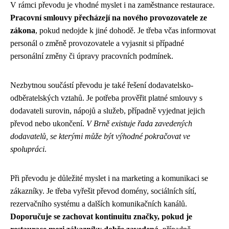
V rámci převodu je vhodné myslet i na zaměstnance restaurace.
Pracovní smlouvy přecházejí na nového provozovatele ze
zákona
, pokud nedojde k jiné dohodě. Je třeba včas informovat
personál o změně provozovatele a vyjasnit si případné
personální změny či úpravy pracovních podmínek.
Nezbytnou součástí převodu je také řešení dodavatelsko-
odběratelských vztahů. Je potřeba prověřit platné smlouvy s
dodavateli surovin, nápojů a služeb, případně vyjednat jejich
převod nebo ukončení.
V Brně existuje řada zavedených
dodavatelů, se kterými může být výhodné pokračovat ve
spolupráci
.
Při převodu je důležité myslet i na marketing a komunikaci se
zákazníky. Je třeba vyřešit převod domény, sociálních sítí,
rezervačního systému a dalších komunikačních kanálů.
Doporučuje se zachovat kontinuitu značky, pokud je