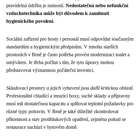
pravidelná údržba je nutností.
Nedostatečná nebo nefunkční
vzduchotechnika může být důvodem k zamítnutí
hygienického povolení
.
Sociální zařízení pro hosty i personál musí odpovídat současným
standardům a hygienickým předpisům. V mnoha starších
prostorách v Brně je často potřeba provést modernizaci toalet a
umýváren. Je třeba počítat s tím, že tyto úpravy mohou
představovat významnou počáteční investici.
Skladovací prostory a jejich vybavení jsou další kritickou oblastí
.
Profesionální chladící a mrazící boxy, suché sklady a přípravny
musí mít dostatečnou kapacitu a splňovat teplotní požadavky pro
různé typy potravin. V Brně je také důležité zkontrolovat
přítomnost a stav protihlukových opatření, zejména pokud se
restaurace nachází v bytovém domě.