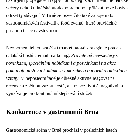
nástrojem propagace. Happy hours, degustační menu, tematické
večery nebo kulinářské workshopy mohou přilákat nové hosty a
udržet ty stávající. V Brně se osvědčilo také zapojení do
gastronomických festivalů a food eventů, které pravidelně
přitahují tisíce návštěvníků.
Neopomenutelnou součástí marketingové strategie je práce s
databází hostů a email marketing.
Pravidelné newslettery s
novinkami, speciálními nabídkami a pozvánkami na akce
pomáhají udržovat kontakt se zákazníky a budovat dlouhodobé
vztahy
. V neposlední řadě je důležité aktivně reagovat na
recenze a zpětnou vazbu hostů, ať už pozitivní či negativní, a
využívat je pro kontinuální zlepšování služeb.
Konkurence v gastronomii Brna
Gastronomická scéna v Brně prochází v posledních letech