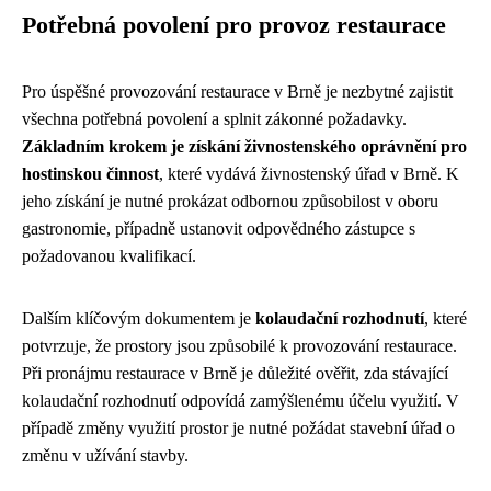
Potřebná povolení pro provoz restaurace
Pro úspěšné provozování restaurace v Brně je nezbytné zajistit
všechna potřebná povolení a splnit zákonné požadavky.
Základním krokem je získání živnostenského oprávnění pro
hostinskou činnost
, které vydává živnostenský úřad v Brně. K
jeho získání je nutné prokázat odbornou způsobilost v oboru
gastronomie, případně ustanovit odpovědného zástupce s
požadovanou kvalifikací.
Dalším klíčovým dokumentem je
kolaudační rozhodnutí
, které
potvrzuje, že prostory jsou způsobilé k provozování restaurace.
Při pronájmu restaurace v Brně je důležité ověřit, zda stávající
kolaudační rozhodnutí odpovídá zamýšlenému účelu využití. V
případě změny využití prostor je nutné požádat stavební úřad o
změnu v užívání stavby.