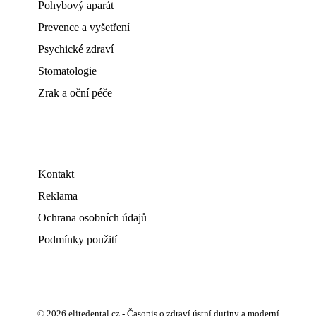
Pohybový aparát
Prevence a vyšetření
Psychické zdraví
Stomatologie
Zrak a oční péče
Kontakt
Reklama
Ochrana osobních údajů
Podmínky použití
© 2026 elitedental.cz - Časopis o zdraví ústní dutiny a moderní