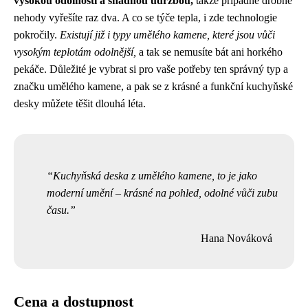
vysokou odolností a snadnou údržbou,
takže případné drobné
nehody vyřešíte raz dva. A co se týče tepla, i zde technologie
pokročily.
Existují již i typy umělého kamene, které jsou vůči
vysokým teplotám odolnější,
a tak se nemusíte bát ani horkého
pekáče. Důležité je vybrat si pro vaše potřeby ten správný typ a
značku umělého kamene, a pak se z krásné a funkční kuchyňské
desky můžete těšit dlouhá léta.
Kuchyňská deska z umělého kamene, to je jako
moderní umění – krásné na pohled, odolné vůči zubu
času.
Hana Nováková
Cena a dostupnost