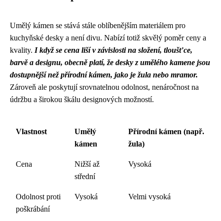
Umělý kámen se stává stále oblíbenějším materiálem pro
kuchyňské desky a není divu. Nabízí totiž skvělý poměr ceny a
kvality.
I když se cena liší v závislosti na složení, tloušťce,
barvě a designu, obecně platí, že desky z umělého kamene jsou
dostupnější než přírodní kámen, jako je žula nebo mramor.
Zároveň ale poskytují srovnatelnou odolnost, nenáročnost na
údržbu a širokou škálu designových možností.
Vlastnost
Umělý
Přírodní kámen (např.
kámen
žula)
Cena
Nižší až
Vysoká
střední
Odolnost proti
Vysoká
Velmi vysoká
poškrábání