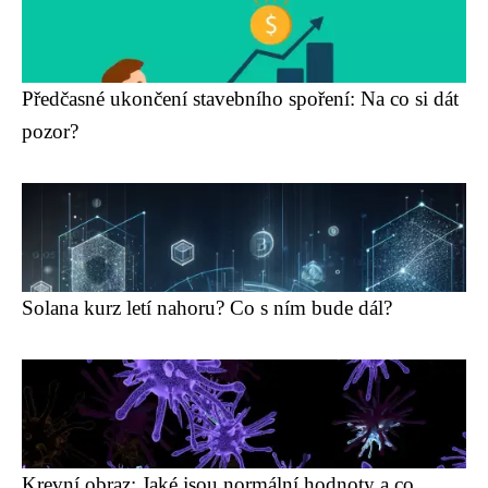
Předčasné ukončení stavebního spoření: Na co si dát
pozor?
Solana kurz letí nahoru? Co s ním bude dál?
Krevní obraz: Jaké jsou normální hodnoty a co