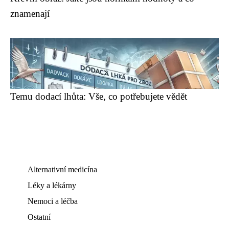
znamenají
Temu dodací lhůta: Vše, co potřebujete vědět
Alternativní medicína
Léky a lékárny
Nemoci a léčba
Ostatní