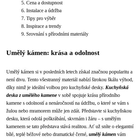
Cena a dostupnost
Instalace a údržba
Tipy pro výběr
Inspirace a trendy
Srovnání s přírodními materiály
Umělý kámen: krása a odolnost
Umělý kámen si v posledních letech získal značnou popularitu a
není divu. Tento všestranný materiál nabízí širokou škálu výhod,
díky nimž je ideální volbou pro kuchyňské desky.
Kuchyňská
deska z umělého kamene
v sobě spojuje krásu přírodního
kamene s odolností a nenáročností na údržbu, o které se vám s
žulou nebo mramorem může jen zdát. Představte si kuchyňskou
desku, která odolá poškrábání, skvrnám i žáru – s umělým
kamenem se tato představa stává realitou. Ať už sníte o elegantní
bílé, teplé béžové nebo dramatické černé,
umělý kámen
vám