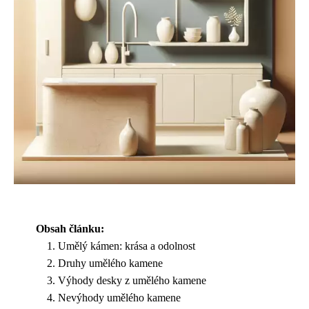
Obsah článku:
Umělý kámen: krása a odolnost
Druhy umělého kamene
Výhody desky z umělého kamene
Nevýhody umělého kamene