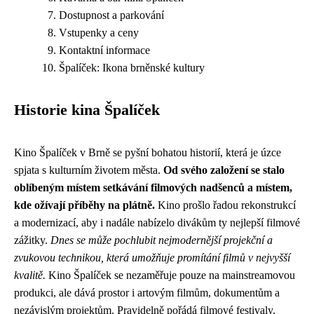
Dostupnost a parkování
Vstupenky a ceny
Kontaktní informace
Špalíček: Ikona brněnské kultury
Historie kina Špalíček
Kino Špalíček v Brně se pyšní bohatou historií, která je úzce
spjata s kulturním životem města.
Od svého založení se stalo
oblíbeným místem setkávání filmových nadšenců a místem,
kde ožívají příběhy na plátně.
Kino prošlo řadou rekonstrukcí
a modernizací, aby i nadále nabízelo divákům ty nejlepší filmové
zážitky.
Dnes se může pochlubit nejmodernější projekční a
zvukovou technikou, která umožňuje promítání filmů v nejvyšší
kvalitě.
Kino Špalíček se nezaměřuje pouze na mainstreamovou
produkci, ale dává prostor i artovým filmům, dokumentům a
nezávislým projektům. Pravidelně pořádá filmové festivaly,