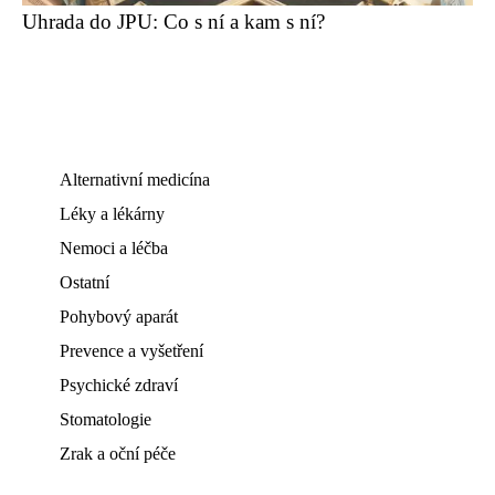
Uhrada do JPU: Co s ní a kam s ní?
Alternativní medicína
Léky a lékárny
Nemoci a léčba
Ostatní
Pohybový aparát
Prevence a vyšetření
Psychické zdraví
Stomatologie
Zrak a oční péče