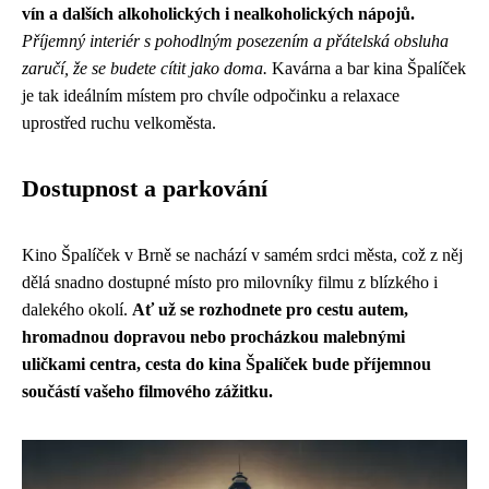
vín a dalších alkoholických i nealkoholických nápojů.
Příjemný interiér s pohodlným posezením a přátelská obsluha
zaručí, že se budete cítit jako doma.
Kavárna a bar kina Špalíček
je tak ideálním místem pro chvíle odpočinku a relaxace
uprostřed ruchu velkoměsta.
Dostupnost a parkování
Kino Špalíček v Brně se nachází v samém srdci města, což z něj
dělá snadno dostupné místo pro milovníky filmu z blízkého i
dalekého okolí.
Ať už se rozhodnete pro cestu autem,
hromadnou dopravou nebo procházkou malebnými
uličkami centra, cesta do kina Špalíček bude příjemnou
součástí vašeho filmového zážitku.