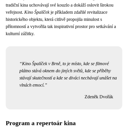
tradiční kina uchovávají své kouzlo a dokáží oslovit širokou
veřejnost.
Kino Špalíček
je příkladem zdařilé revitalizace
historického objektu, která citlivě propojila minulost s
přítomností a vytvořila tak inspirativní prostor pro setkávání a
kulturní zážitky.
Kino Špalíček v Brně, to je místo, kde se filmové
plátno stává oknem do jiných světů, kde se příběhy
stávají skutečností a kde se diváci nechávají unášet na
vlnách emocí.
Zdeněk Dvořák
Program a repertoár kina