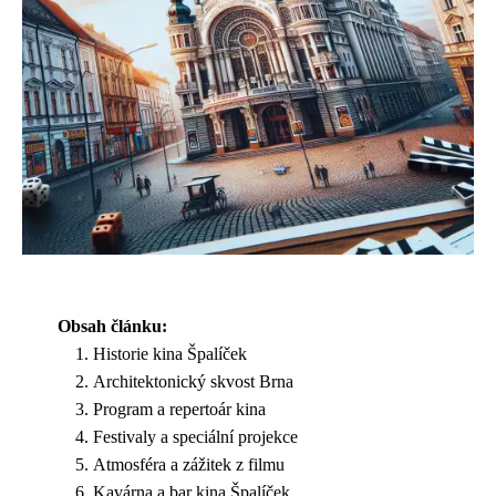
Obsah článku:
Historie kina Špalíček
Architektonický skvost Brna
Program a repertoár kina
Festivaly a speciální projekce
Atmosféra a zážitek z filmu
Kavárna a bar kina Špalíček