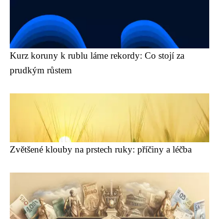
Kurz koruny k rublu láme rekordy: Co stojí za
prudkým růstem
Zvětšené klouby na prstech ruky: příčiny a léčba