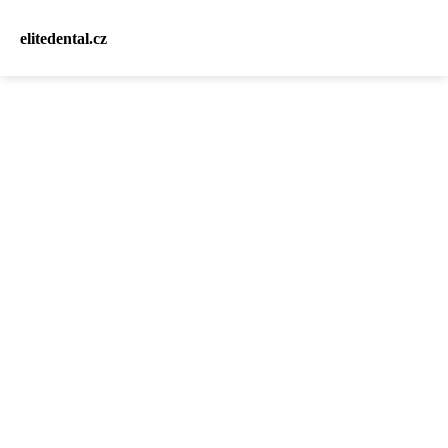
elitedental.cz