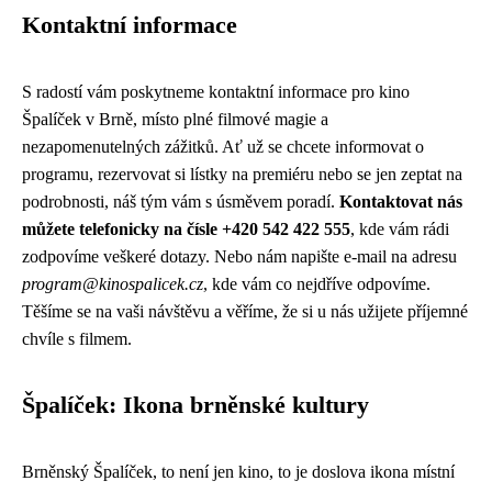
Kontaktní informace
S radostí vám poskytneme kontaktní informace pro kino
Špalíček v Brně, místo plné filmové magie a
nezapomenutelných zážitků. Ať už se chcete informovat o
programu, rezervovat si lístky na premiéru nebo se jen zeptat na
podrobnosti, náš tým vám s úsměvem poradí.
Kontaktovat nás
můžete telefonicky na čísle +420 542 422 555
, kde vám rádi
zodpovíme veškeré dotazy. Nebo nám napište e-mail na adresu
program@kinospalicek.cz
, kde vám co nejdříve odpovíme.
Těšíme se na vaši návštěvu a věříme, že si u nás užijete příjemné
chvíle s filmem.
Špalíček: Ikona brněnské kultury
Brněnský Špalíček, to není jen kino, to je doslova ikona místní