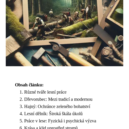
Obsah článku:
Různé tváře lesní práce
Dřevorubec: Mezi tradicí a modernou
Hajný: Ochránce zeleného bohatství
Lesní dělník: Široká škála úkolů
Práce v lese: Fyzická i psychická výzva
Krása a klid uprostřed stromů