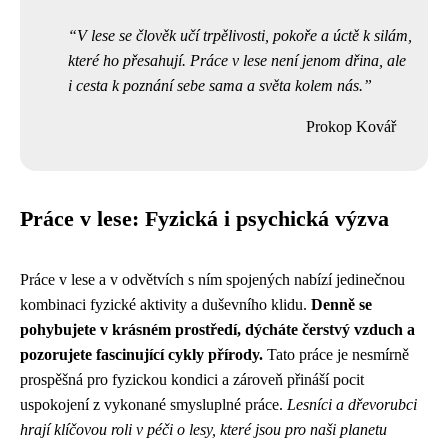
V lese se člověk učí trpělivosti, pokoře a úctě k silám,
které ho přesahují. Práce v lese není jenom dřina, ale
i cesta k poznání sebe sama a světa kolem nás.
Prokop Kovář
Práce v lese: Fyzická i psychická výzva
Práce v lese a v odvětvích s ním spojených nabízí jedinečnou
kombinaci fyzické aktivity a duševního klidu.
Denně se
pohybujete v krásném prostředí, dýcháte čerstvý vzduch a
pozorujete fascinující cykly přírody.
Tato práce je nesmírně
prospěšná pro fyzickou kondici a zároveň přináší pocit
uspokojení z vykonané smysluplné práce.
Lesníci a dřevorubci
hrají klíčovou roli v péči o lesy, které jsou pro naši planetu