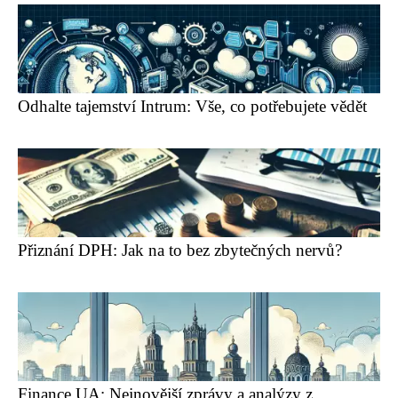
Odhalte tajemství Intrum: Vše, co potřebujete vědět
Přiznání DPH: Jak na to bez zbytečných nervů?
Finance UA: Nejnovější zprávy a analýzy z