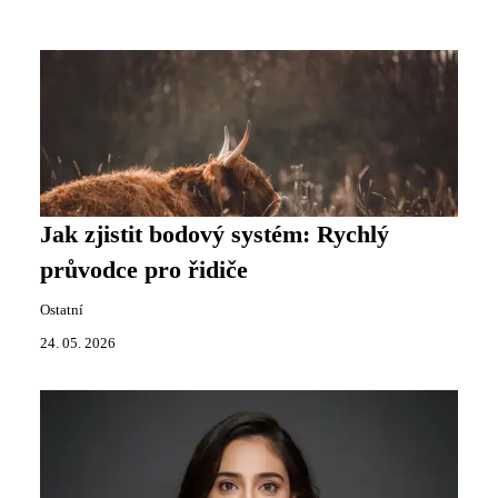
Jak zjistit bodový systém: Rychlý
průvodce pro řidiče
Ostatní
24. 05. 2026