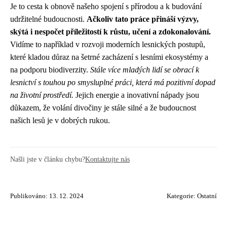
Je to cesta k obnově našeho spojení s přírodou a k budování
udržitelné budoucnosti.
Ačkoliv tato práce přináší výzvy,
skýtá i nespočet příležitostí k růstu, učení a zdokonalování.
Vidíme to například v rozvoji moderních lesnických postupů,
které kladou důraz na šetrné zacházení s lesními ekosystémy a
na podporu biodiverzity.
Stále více mladých lidí se obrací k
lesnictví s touhou po smysluplné práci, která má pozitivní dopad
na životní prostředí.
Jejich energie a inovativní nápady jsou
důkazem, že volání divočiny je stále silné a že budoucnost
našich lesů je v dobrých rukou.
Našli jste v článku chybu?
Kontaktujte nás
Publikováno: 13. 12. 2024
Kategorie:
Ostatní