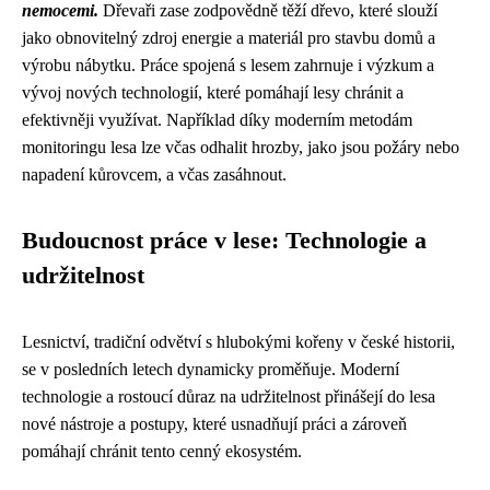
nemocemi.
Dřevaři zase zodpovědně těží dřevo, které slouží
jako obnovitelný zdroj energie a materiál pro stavbu domů a
výrobu nábytku. Práce spojená s lesem zahrnuje i výzkum a
vývoj nových technologií, které pomáhají lesy chránit a
efektivněji využívat. Například díky moderním metodám
monitoringu lesa lze včas odhalit hrozby, jako jsou požáry nebo
napadení kůrovcem, a včas zasáhnout.
Budoucnost práce v lese: Technologie a
udržitelnost
Lesnictví, tradiční odvětví s hlubokými kořeny v české historii,
se v posledních letech dynamicky proměňuje. Moderní
technologie a rostoucí důraz na udržitelnost přinášejí do lesa
nové nástroje a postupy, které usnadňují práci a zároveň
pomáhají chránit tento cenný ekosystém.