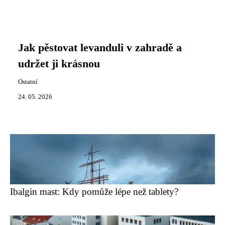
Jak pěstovat levanduli v zahradě a
udržet ji krásnou
Ostatní
24. 05. 2026
Ibalgin mast: Kdy pomůže lépe než tablety?