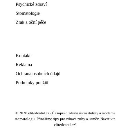
Psychické zdraví
Stomatologie
Zrak a oční péče
Kontakt
Reklama
Ochrana osobních údajů
Podmínky použití
© 2026 elitedental.cz - Časopis o zdraví ústní dutiny a moderní
stomatologii. Přinášíme tipy pro zdravé zuby a úsměv. Navštivte
elitedental.cz!