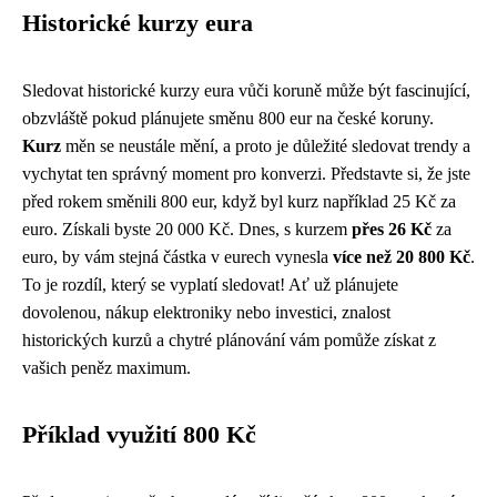
Historické kurzy eura
Sledovat historické kurzy eura vůči koruně může být fascinující,
obzvláště pokud plánujete směnu 800 eur na české koruny.
Kurz
měn se neustále mění, a proto je důležité sledovat trendy a
vychytat ten správný moment pro konverzi. Představte si, že jste
před rokem směnili 800 eur, když byl kurz například 25 Kč za
euro. Získali byste 20 000 Kč. Dnes, s kurzem
přes 26 Kč
za
euro, by vám stejná částka v eurech vynesla
více než 20 800 Kč
.
To je rozdíl, který se vyplatí sledovat! Ať už plánujete
dovolenou, nákup elektroniky nebo investici, znalost
historických kurzů a chytré plánování vám pomůže získat z
vašich peněz maximum.
Příklad využití 800 Kč