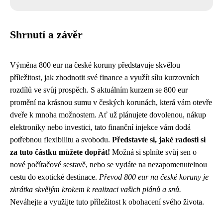
Shrnutí a závěr
Výměna 800 eur na české koruny představuje skvělou
příležitost, jak zhodnotit své finance a využít sílu kurzovních
rozdílů ve svůj prospěch. S aktuálním kurzem se 800 eur
promění na krásnou sumu v českých korunách, která vám otevře
dveře k mnoha možnostem. Ať už plánujete dovolenou, nákup
elektroniky nebo investici, tato finanční injekce vám dodá
potřebnou flexibilitu a svobodu.
Představte si, jaké radosti si
za tuto částku můžete dopřát!
Možná si splníte svůj sen o
nové počítačové sestavě, nebo se vydáte na nezapomenutelnou
cestu do exotické destinace.
Převod 800 eur na české koruny je
zkrátka skvělým krokem k realizaci vašich plánů a snů.
Neváhejte a využijte tuto příležitost k obohacení svého života.