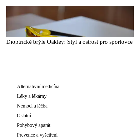
Dioptrické brýle Oakley: Styl a ostrost pro sportovce
Alternativní medicína
Léky a lékárny
Nemoci a léčba
Ostatní
Pohybový aparát
Prevence a vyšetření