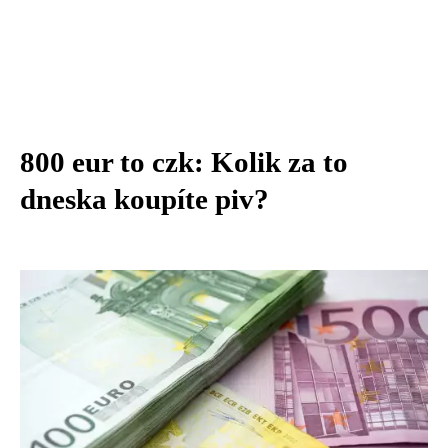
800 eur to czk: Kolik za to
dneska koupíte piv?