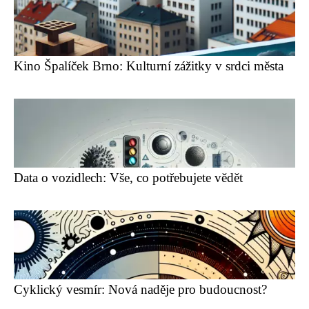
Kino Špalíček Brno: Kulturní zážitky v srdci města
Data o vozidlech: Vše, co potřebujete vědět
Cyklický vesmír: Nová naděje pro budoucnost?