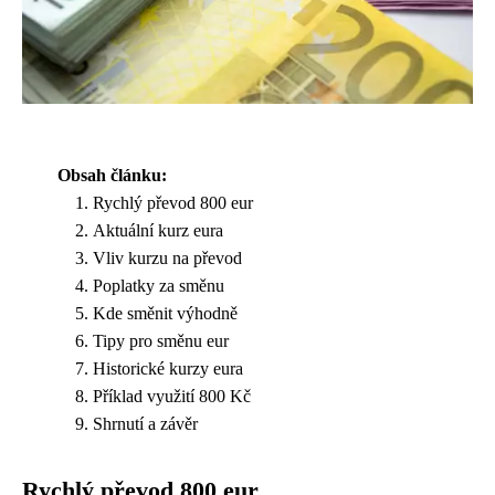
Obsah článku:
Rychlý převod 800 eur
Aktuální kurz eura
Vliv kurzu na převod
Poplatky za směnu
Kde směnit výhodně
Tipy pro směnu eur
Historické kurzy eura
Příklad využití 800 Kč
Shrnutí a závěr
Rychlý převod 800 eur