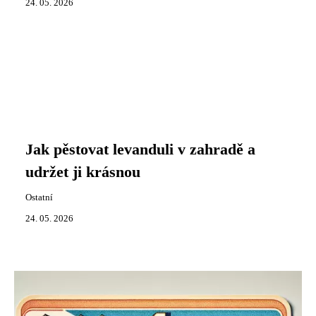
24. 05. 2026
Jak pěstovat levanduli v zahradě a
udržet ji krásnou
Ostatní
24. 05. 2026