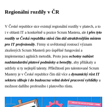
Regionální rozdíly v ČR
V České republice sice existují regionální rozdíly v platech, a to
i v oblasti IT a konkrétně u pozice Scrum Mastera, ale
i přes tyto
rozdíly se Česká republika stává čím dál atraktivnějším místem
pro IT profesionály
. Firmy si uvědomují rostoucí význam
zkušených Scrum Masterů pro úspěšné fungování a
implementaci agilních metodik. Proto jsou
ochotny nabízet
nadstandardní platové podmínky a benefity
, aby přilákaly a
udržely si ty nejlepší talenty. Příležitostí pro talentované Scrum
Mastery je v České republice čím dál více a
dynamický růst IT
sektoru slibuje i do budoucna velmi dobré pracovní vyhlídky
a
možnost dalšího profesního i platového růstu.