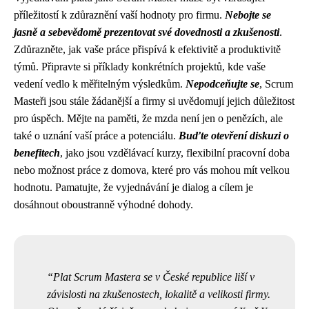
příležitostí k zdůraznění vaší hodnoty pro firmu.
Nebojte se
jasně a sebevědomě prezentovat své dovednosti a zkušenosti
.
Zdůrazněte, jak vaše práce přispívá k efektivitě a produktivitě
týmů. Připravte si příklady konkrétních projektů, kde vaše
vedení vedlo k měřitelným výsledkům.
Nepodceňujte se
, Scrum
Masteři jsou stále žádanější a firmy si uvědomují jejich důležitost
pro úspěch. Mějte na paměti, že mzda není jen o penězích, ale
také o uznání vaší práce a potenciálu.
Buďte otevření diskuzi o
benefitech
, jako jsou vzdělávací kurzy, flexibilní pracovní doba
nebo možnost práce z domova, které pro vás mohou mít velkou
hodnotu. Pamatujte, že vyjednávání je dialog a cílem je
dosáhnout oboustranně výhodné dohody.
Plat Scrum Mastera se v České republice liší v
závislosti na zkušenostech, lokalitě a velikosti firmy.