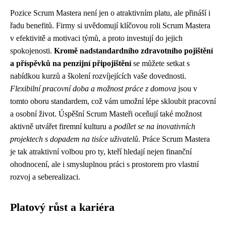
Pozice Scrum Mastera není jen o atraktivním platu, ale přináší i
řadu benefitů. Firmy si uvědomují klíčovou roli Scrum Mastera
v efektivitě a motivaci týmů, a proto investují do jejich
spokojenosti.
Kromě nadstandardního zdravotního pojištění
a příspěvků na penzijní připojištění
se můžete setkat s
nabídkou kurzů a školení rozvíjejících vaše dovednosti.
Flexibilní pracovní doba a možnost práce z domova
jsou v
tomto oboru standardem, což vám umožní lépe skloubit pracovní
a osobní život. Úspěšní Scrum Masteři oceňují také možnost
aktivně utvářet firemní kulturu a
podílet se na inovativních
projektech s dopadem na tisíce uživatelů
. Práce Scrum Mastera
je tak atraktivní volbou pro ty, kteří hledají nejen finanční
ohodnocení, ale i smysluplnou práci s prostorem pro vlastní
rozvoj a seberealizaci.
Platový růst a kariéra