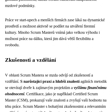
mzdové podmínky.
Práce ve start-upech a menších firmách zase láká na dynamické
prostředí a možnost aktivně se podílet na utváření firemní
kultury. Mnoho Scrum Masterů vnímá jako velkou výhodu i
možnost práce na dálku, která jim dává větší flexibilitu a
svobodu.
Zkušenosti a vzdělání
V oblasti Scrum Mastera se mzda odvíjí od zkušeností a
vzdělání.
S narůstající praxí a hlubší znalostí
agilních metodik
se otevírají dveře k zajímavým projektům a
vyššímu finančnímu
ohodnocení
. Certifikace, jako je například Certified Scrum
Master (CSM), prokazují vaše znalosti a zvyšují vaši hodnotu na
trhu práce. Scrum Master s bohatými zkušenostmi a relevantním