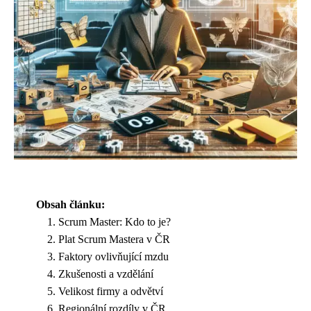
Obsah článku:
Scrum Master: Kdo to je?
Plat Scrum Mastera v ČR
Faktory ovlivňující mzdu
Zkušenosti a vzdělání
Velikost firmy a odvětví
Regionální rozdíly v ČR