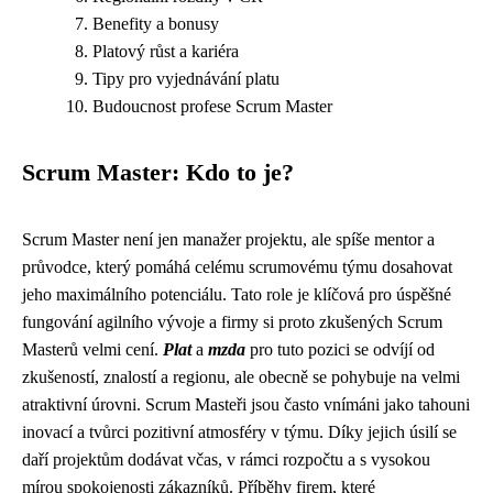
Benefity a bonusy
Platový růst a kariéra
Tipy pro vyjednávání platu
Budoucnost profese Scrum Master
Scrum Master: Kdo to je?
Scrum Master není jen manažer projektu, ale spíše mentor a
průvodce, který pomáhá celému scrumovému týmu dosahovat
jeho maximálního potenciálu. Tato role je klíčová pro úspěšné
fungování agilního vývoje a firmy si proto zkušených Scrum
Masterů velmi cení.
Plat
a
mzda
pro tuto pozici se odvíjí od
zkušeností, znalostí a regionu, ale obecně se pohybuje na velmi
atraktivní úrovni. Scrum Masteři jsou často vnímáni jako tahouni
inovací a tvůrci pozitivní atmosféry v týmu. Díky jejich úsilí se
daří projektům dodávat včas, v rámci rozpočtu a s vysokou
mírou spokojenosti zákazníků. Příběhy firem, které