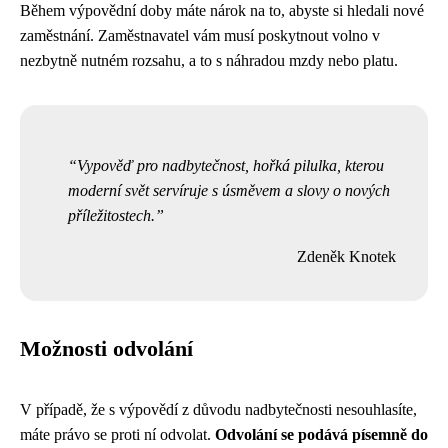
Během výpovědní doby máte nárok na to, abyste si hledali nové
zaměstnání. Zaměstnavatel vám musí poskytnout volno v
nezbytně nutném rozsahu, a to s náhradou mzdy nebo platu.
Vypověď pro nadbytečnost, hořká pilulka, kterou
moderní svět servíruje s úsměvem a slovy o nových
příležitostech.
Zdeněk Knotek
Možnosti odvolání
V případě, že s výpovědí z důvodu nadbytečnosti nesouhlasíte,
máte právo se proti ní odvolat.
Odvolání se podává písemně do