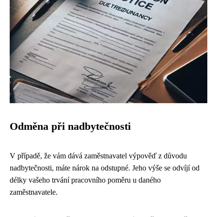
Odměna při nadbytečnosti
V případě, že vám dává zaměstnavatel výpověď z důvodu
nadbytečnosti, máte nárok na odstupné. Jeho výše se odvíjí od
délky vašeho trvání pracovního poměru u daného
zaměstnavatele.