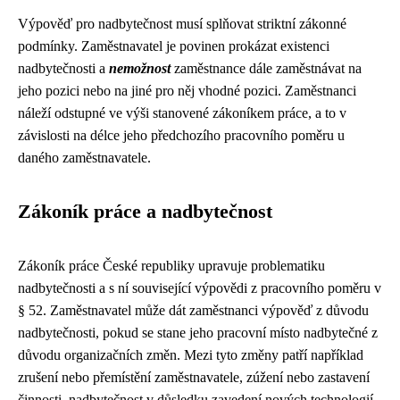
Výpověď pro nadbytečnost musí splňovat striktní zákonné
podmínky. Zaměstnavatel je povinen prokázat existenci
nadbytečnosti a
nemožnost
zaměstnance dále zaměstnávat na
jeho pozici nebo na jiné pro něj vhodné pozici. Zaměstnanci
náleží odstupné ve výši stanovené zákoníkem práce, a to v
závislosti na délce jeho předchozího pracovního poměru u
daného zaměstnavatele.
Zákoník práce a nadbytečnost
Zákoník práce České republiky upravuje problematiku
nadbytečnosti a s ní související výpovědi z pracovního poměru v
§ 52. Zaměstnavatel může dát zaměstnanci výpověď z důvodu
nadbytečnosti, pokud se stane jeho pracovní místo nadbytečné z
důvodu organizačních změn. Mezi tyto změny patří například
zrušení nebo přemístění zaměstnavatele, zúžení nebo zastavení
činnosti, nadbytečnost v důsledku zavedení nových technologií.