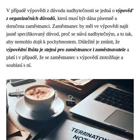
V případě výpovědi z důvodu nadbytečnosti se jedná o
výpověď
z organizačních důvodů
, která musí být dána písemně a
doručena zaměstnanci. Zaměstnanec by měl ve výpovědi najít
jasně specifikovaný důvod, proč se stává nadbytečným, a to tak,
aby nemohlo dojít k pochybnostem. Důležité je zmínit, že
výpovědní lhůta je stejná pro zaměstnance i zaměstnavatele
a
platí i v případě, že se zaměstnanec s výpovědí ztotožňuje a
souhlasí s ní.