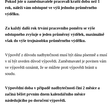
Pokud jste u zaměstnavatele pracovali kratší dobu než 1
rok, náleží vám odstupné ve výši jednoho průměrného
výdělku.
Za každý další rok trvání pracovního poměru se výše
odstupného zvyšuje o jeden průměrný výdělek, maximálně
však do výše trojnásobku průměrného výdělku.
Výpověď z důvodu nadbytečnosti musí být dána písemně a musí
v ní být uveden důvod výpovědi. Zaměstnavatel je povinen vám
ve výpovědi oznámit, že se můžete proti výpovědi bránit u
soudu.
Výpovědní doba v případě nadbytečnosti činí 2 měsíce a
začíná běžet prvním dnem kalendářního měsíce
následujícího po doručení výpovědi.