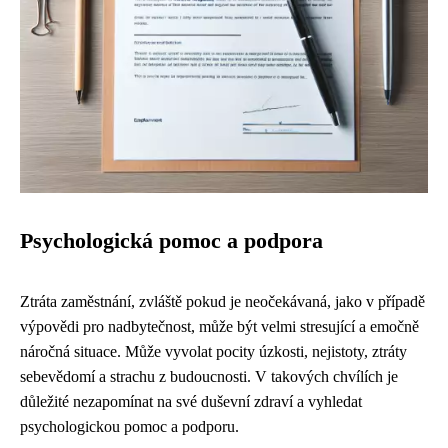
Psychologická pomoc a podpora
Ztráta zaměstnání, zvláště pokud je neočekávaná, jako v případě
výpovědi pro nadbytečnost, může být velmi stresující a emočně
náročná situace. Může vyvolat pocity úzkosti, nejistoty, ztráty
sebevědomí a strachu z budoucnosti. V takových chvílích je
důležité nezapomínat na své duševní zdraví a vyhledat
psychologickou pomoc a podporu.