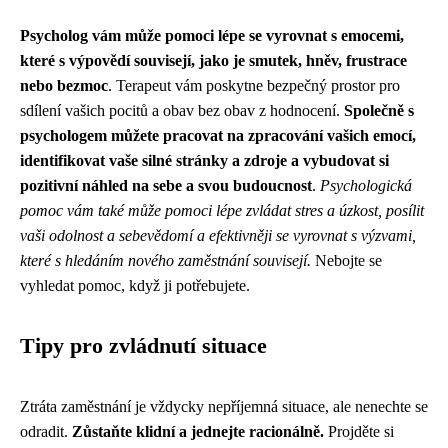
Psycholog vám může pomoci lépe se vyrovnat s emocemi,
které s výpovědí souvisejí, jako je smutek, hněv, frustrace
nebo bezmoc
. Terapeut vám poskytne bezpečný prostor pro
sdílení vašich pocitů a obav bez obav z hodnocení.
Společně s
psychologem můžete pracovat na zpracování vašich emocí,
identifikovat vaše silné stránky a zdroje a vybudovat si
pozitivní náhled na sebe a svou budoucnost
.
Psychologická
pomoc vám také může pomoci lépe zvládat stres a úzkost, posílit
vaši odolnost a sebevědomí a efektivněji se vyrovnat s výzvami,
které s hledáním nového zaměstnání souvisejí.
Nebojte se
vyhledat pomoc, když ji potřebujete.
Tipy pro zvládnutí situace
Ztráta zaměstnání je vždycky nepříjemná situace, ale nenechte se
odradit.
Zůstaňte klidní a jednejte racionálně.
Projděte si