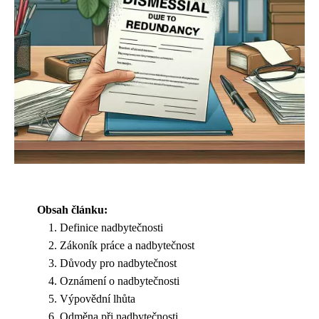
Obsah článku:
Definice nadbytečnosti
Zákoník práce a nadbytečnost
Důvody pro nadbytečnost
Oznámení o nadbytečnosti
Výpovědní lhůta
Odměna při nadbytečnosti