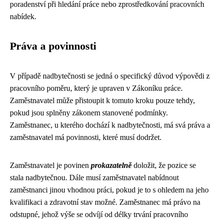
poradenství při hledání práce nebo zprostředkování pracovních
nabídek.
Práva a povinnosti
V případě nadbytečnosti se jedná o specifický důvod výpovědi z
pracovního poměru, který je upraven v Zákoníku práce.
Zaměstnavatel může přistoupit k tomuto kroku pouze tehdy,
pokud jsou splněny zákonem stanovené podmínky.
Zaměstnanec, u kterého dochází k nadbytečnosti, má svá práva a
zaměstnavatel má povinnosti, které musí dodržet.
Zaměstnavatel je povinen
prokazatelně
doložit, že pozice se
stala nadbytečnou. Dále musí zaměstnavatel nabídnout
zaměstnanci jinou vhodnou práci, pokud je to s ohledem na jeho
kvalifikaci a zdravotní stav možné. Zaměstnanec má právo na
odstupné, jehož výše se odvíjí od délky trvání pracovního