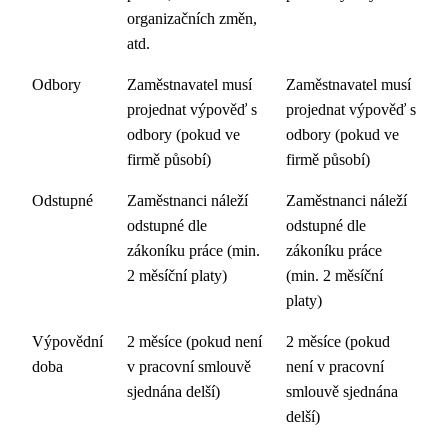
organizačních změn,
atd.
Odbory
Zaměstnavatel musí
Zaměstnavatel musí
projednat výpověď s
projednat výpověď s
odbory (pokud ve
odbory (pokud ve
firmě působí)
firmě působí)
Odstupné
Zaměstnanci náleží
Zaměstnanci náleží
odstupné dle
odstupné dle
zákoníku práce (min.
zákoníku práce
2 měsíční platy)
(min. 2 měsíční
platy)
Výpovědní
2 měsíce (pokud není
2 měsíce (pokud
doba
v pracovní smlouvě
není v pracovní
sjednána delší)
smlouvě sjednána
delší)