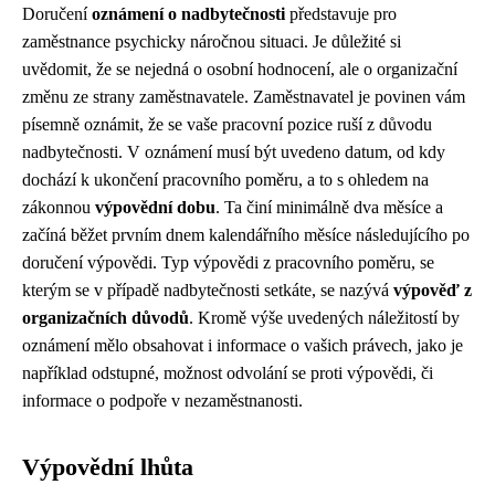
Doručení
oznámení o nadbytečnosti
představuje pro
zaměstnance psychicky náročnou situaci. Je důležité si
uvědomit, že se nejedná o osobní hodnocení, ale o organizační
změnu ze strany zaměstnavatele. Zaměstnavatel je povinen vám
písemně oznámit, že se vaše pracovní pozice ruší z důvodu
nadbytečnosti. V oznámení musí být uvedeno datum, od kdy
dochází k ukončení pracovního poměru, a to s ohledem na
zákonnou
výpovědní dobu
. Ta činí minimálně dva měsíce a
začíná běžet prvním dnem kalendářního měsíce následujícího po
doručení výpovědi. Typ výpovědi z pracovního poměru, se
kterým se v případě nadbytečnosti setkáte, se nazývá
výpověď z
organizačních důvodů
. Kromě výše uvedených náležitostí by
oznámení mělo obsahovat i informace o vašich právech, jako je
například odstupné, možnost odvolání se proti výpovědi, či
informace o podpoře v nezaměstnanosti.
Výpovědní lhůta