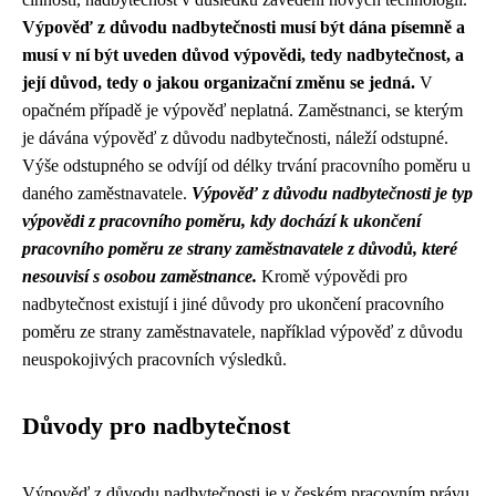
Výpověď z důvodu nadbytečnosti musí být dána písemně a
musí v ní být uveden důvod výpovědi, tedy nadbytečnost, a
její důvod, tedy o jakou organizační změnu se jedná.
V
opačném případě je výpověď neplatná. Zaměstnanci, se kterým
je dávána výpověď z důvodu nadbytečnosti, náleží odstupné.
Výše odstupného se odvíjí od délky trvání pracovního poměru u
daného zaměstnavatele.
Výpověď z důvodu nadbytečnosti je typ
výpovědi z pracovního poměru, kdy dochází k ukončení
pracovního poměru ze strany zaměstnavatele z důvodů, které
nesouvisí s osobou zaměstnance.
Kromě výpovědi pro
nadbytečnost existují i jiné důvody pro ukončení pracovního
poměru ze strany zaměstnavatele, například výpověď z důvodu
neuspokojivých pracovních výsledků.
Důvody pro nadbytečnost
Výpověď z důvodu nadbytečnosti je v českém pracovním právu