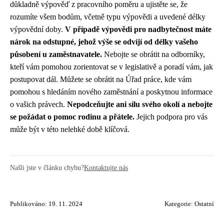
důkladně výpověď z pracovního poměru a ujistěte se, že
rozumíte všem bodům, včetně typu výpovědi a uvedené délky
výpovědní doby.
V případě výpovědi pro nadbytečnost máte
nárok na odstupné, jehož výše se odvíjí od délky vašeho
působení u zaměstnavatele.
Nebojte se obrátit na odborníky,
kteří vám pomohou zorientovat se v legislativě a poradí vám, jak
postupovat dál. Můžete se obrátit na Úřad práce, kde vám
pomohou s hledáním nového zaměstnání a poskytnou informace
o vašich právech.
Nepodceňujte ani sílu svého okolí a nebojte
se požádat o pomoc rodinu a přátele.
Jejich podpora pro vás
může být v této nelehké době klíčová.
Našli jste v článku chybu?
Kontaktujte nás
Publikováno: 19. 11. 2024
Kategorie:
Ostatní