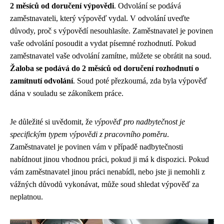
2 měsíců od doručení výpovědi
. Odvolání se podává
zaměstnavateli, který výpověď vydal. V odvolání uveďte
důvody, proč s výpovědí nesouhlasíte. Zaměstnavatel je povinen
vaše odvolání posoudit a vydat písemné rozhodnutí. Pokud
zaměstnavatel vaše odvolání zamítne, můžete se obrátit na soud.
Žaloba se podává do 2 měsíců od doručení rozhodnutí o
zamítnutí odvolání
. Soud poté přezkoumá, zda byla výpověď
dána v souladu se zákoníkem práce.
Je důležité si uvědomit, že
výpověď pro nadbytečnost je
specifickým typem výpovědi z pracovního poměru
.
Zaměstnavatel je povinen vám v případě nadbytečnosti
nabídnout jinou vhodnou práci, pokud ji má k dispozici. Pokud
vám zaměstnavatel jinou práci nenabídl, nebo jste ji nemohli z
vážných důvodů vykonávat, může soud shledat výpověď za
neplatnou.