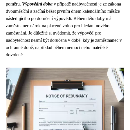
poměru.
Výpovědní doba
v případě nadbytečnosti je ze zákona
dvouměsíční a začíná běžet prvním dnem kalendářního měsíce
následujícího po doručení výpovědi. Během této doby má
zaměstnanec nárok na placené volno pro hledání nového
zaměstnání. Je důležité si uvědomit, že výpověď pro
nadbytečnost nesmí být doručena v době, kdy je zaměstnanec v
ochranné době, například během nemoci nebo mateřské
dovolené.