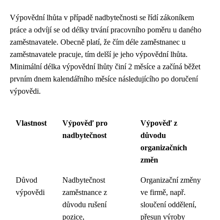
Výpovědní lhůta v případě nadbytečnosti se řídí zákoníkem
práce a odvíjí se od délky trvání pracovního poměru u daného
zaměstnavatele. Obecně platí, že čím déle zaměstnanec u
zaměstnavatele pracuje, tím delší je jeho výpovědní lhůta.
Minimální délka výpovědní lhůty činí 2 měsíce a začíná běžet
prvním dnem kalendářního měsíce následujícího po doručení
výpovědi.
Vlastnost
Výpověď pro
Výpověď z
nadbytečnost
důvodu
organizačních
změn
Důvod
Nadbytečnost
Organizační změny
výpovědi
zaměstnance z
ve firmě, např.
důvodu rušení
sloučení oddělení,
pozice,
přesun výroby