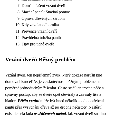
Domácí řešení vrzání dveří
Mazání pantů: Snadná pomoc
Oprava dřevěných zárubní
Kdy zavolat odborníka
Prevence vrzání dveří
Pravidelná údržba pantů
Tipy pro tiché dveře
Vrzání dveří: Běžný problém
Vrzání dveří, ten nepříjemný zvuk, který dokáže narušit klid
domova i kanceláře, je ve skutečnosti běžným problémem s
poměrně jednoduchým řešením. Často stačí jen trocha péče a
správný postup, aby se dveře opět otevíraly a zavíraly tiše a
hladce.
Příčin vrzání
může být hned několik – od opotřebení
pantů přes vysychání dřeva až po drobné nečistoty. Naštěstí
existuje celá řada
osvědčených metod
, jak vrzání dveří snadno a