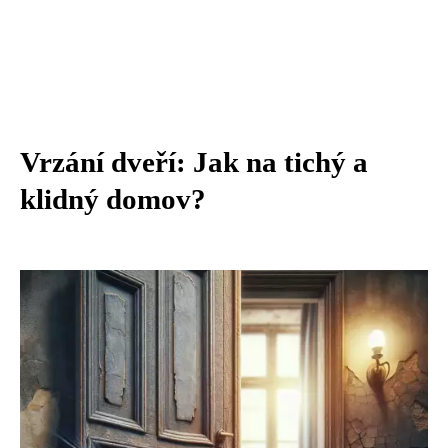
Vrzání dveří: Jak na tichý a
klidný domov?