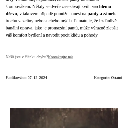
šroubovákem. Někdy se dveře zasekávají kvůli
seschlému
dřevu
, v takovém případě pomůže nanést na
panty a zámek
trochu vazelíny nebo suchého mýdla. Pamatujte, že i zdánlivě
banální oprava, jako je promazání pantů, může výrazně zlepšit
váš komfort bydlení a navodit pocit klidu a pohody.
Našli jste v článku chybu?
Kontaktujte nás
Publikováno: 07. 12. 2024
Kategorie:
Ostatní