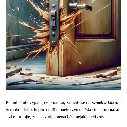
Pokud panty vypadají v pořádku, zaměřte se na
zámek a kliku
. I
ty mohou být zdrojem nepříjemného zvuku. Zkuste je promazat
a zkontrolujte, zda se v nich nenachází nějaké nečistoty.