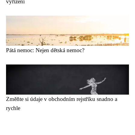
vyřízení
Pátá nemoc: Nejen dětská nemoc?
Změňte si údaje v obchodním rejstříku snadno a
rychle