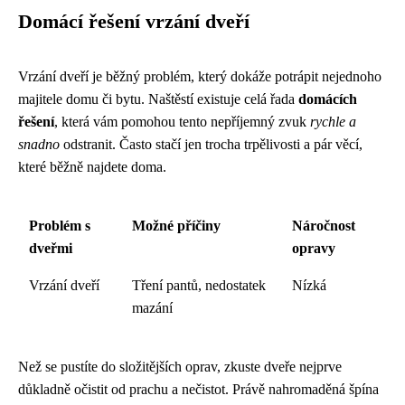
Domácí řešení vrzání dveří
Vrzání dveří je běžný problém, který dokáže potrápit nejednoho
majitele domu či bytu. Naštěstí existuje celá řada
domácích
řešení
, která vám pomohou tento nepříjemný zvuk
rychle a
snadno
odstranit. Často stačí jen trocha trpělivosti a pár věcí,
které běžně najdete doma.
Problém s
Možné příčiny
Náročnost
dveřmi
opravy
Vrzání dveří
Tření pantů, nedostatek
Nízká
mazání
Než se pustíte do složitějších oprav, zkuste dveře nejprve
důkladně očistit od prachu a nečistot. Právě nahromaděná špína