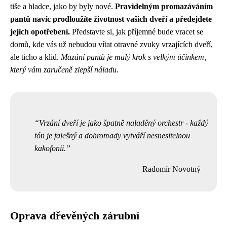
tiše a hladce, jako by byly nové.
Pravidelným promazáváním
pantů navíc prodloužíte životnost vašich dveří a předejdete
jejich opotřebení.
Představte si, jak příjemné bude vracet se
domů, kde vás už nebudou vítat otravné zvuky vrzajících dveří,
ale ticho a klid.
Mazání pantů je malý krok s velkým účinkem,
který vám zaručeně zlepší náladu.
Vrzání dveří je jako špatně naladěný orchestr - každý
tón je falešný a dohromady vytváří nesnesitelnou
kakofonii.
Radomír Novotný
Oprava dřevěných zárubní