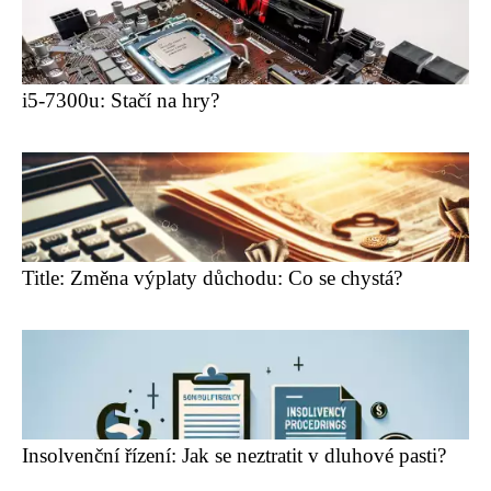
i5-7300u: Stačí na hry?
Title: Změna výplaty důchodu: Co se chystá?
Insolvenční řízení: Jak se neztratit v dluhové pasti?