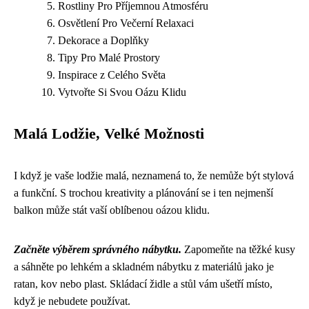
Rostliny Pro Příjemnou Atmosféru
Osvětlení Pro Večerní Relaxaci
Dekorace a Doplňky
Tipy Pro Malé Prostory
Inspirace z Celého Světa
Vytvořte Si Svou Oázu Klidu
Malá Lodžie, Velké Možnosti
I když je vaše lodžie malá, neznamená to, že nemůže být stylová
a funkční. S trochou kreativity a plánování se i ten nejmenší
balkon může stát vaší oblíbenou oázou klidu.
Začněte výběrem správného nábytku.
Zapomeňte na těžké kusy
a sáhněte po lehkém a skladném nábytku z materiálů jako je
ratan, kov nebo plast. Skládací židle a stůl vám ušetří místo,
když je nebudete používat.