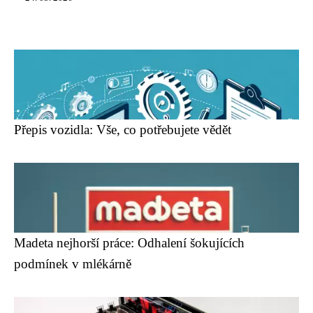
Přepis vozidla: Vše, co potřebujete vědět
Madeta nejhorší práce: Odhalení šokujících
podmínek v mlékárně