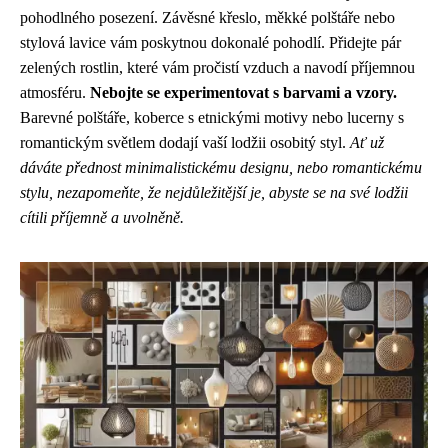
pohodlného posezení. Závěsné křeslo, měkké polštáře nebo
stylová lavice vám poskytnou dokonalé pohodlí. Přidejte pár
zelených rostlin, které vám pročistí vzduch a navodí příjemnou
atmosféru.
Nebojte se experimentovat s barvami a vzory.
Barevné polštáře, koberce s etnickými motivy nebo lucerny s
romantickým světlem dodají vaší lodžii osobitý styl.
Ať už
dáváte přednost minimalistickému designu, nebo romantickému
stylu, nezapomeňte, že nejdůležitější je, abyste se na své lodžii
cítili příjemně a uvolněně.