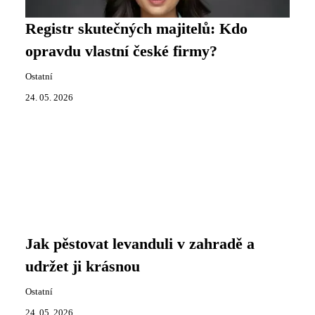
Registr skutečných majitelů: Kdo
opravdu vlastní české firmy?
Ostatní
24. 05. 2026
Jak pěstovat levanduli v zahradě a
udržet ji krásnou
Ostatní
24. 05. 2026