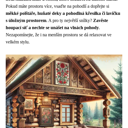
Pokud máte prostoru více, vsaďte na pohodlí a dopřejte si
měkké polštáře, huňaté deky a pohodlná křesílka či lavičku
s úložným prostorem
. A pro ty největší snílky?
Zavěste
houpací síť a nechte se unášet na vlnách pohody
.
Nezapomínejte, že i na menším prostoru se dá relaxovat ve
velkém stylu.