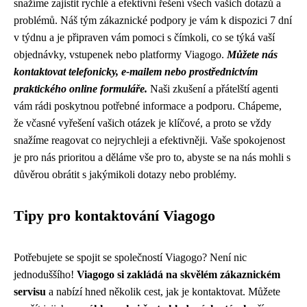
snažíme zajistit rychlé a efektivní řešení všech vašich dotazů a
problémů. Náš tým zákaznické podpory je vám k dispozici 7 dní
v týdnu a je připraven vám pomoci s čímkoli, co se týká vaší
objednávky, vstupenek nebo platformy Viagogo.
Můžete nás
kontaktovat telefonicky, e-mailem nebo prostřednictvím
praktického online formuláře.
Naši zkušení a přátelští agenti
vám rádi poskytnou potřebné informace a podporu. Chápeme,
že včasné vyřešení vašich otázek je klíčové, a proto se vždy
snažíme reagovat co nejrychleji a efektivněji. Vaše spokojenost
je pro nás prioritou a děláme vše pro to, abyste se na nás mohli s
důvěrou obrátit s jakýmikoli dotazy nebo problémy.
Tipy pro kontaktování Viagogo
Potřebujete se spojit se společností Viagogo? Není nic
jednoduššího!
Viagogo si zakládá na skvělém zákaznickém
servisu
a nabízí hned několik cest, jak je kontaktovat. Můžete