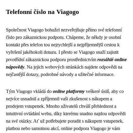
Telefonní číslo na Viagogo
Společnost Viagogo bohužel nezveřejňuje přímo své telefonní
číslo pro zákaznickou podporu. Chápeme, že někdy je osobní
kontakt přes telefon tou nejrychlejší a nejpříjemnější cestou k
vyřešení jakéhokoli dotazu. I přesto se Viagogo snaží zajistit
prvotřídní zákaznickou podporu prostřednictvím
rozsáhlé online
nápovědy
. Na jejich webových stránkách najdete odpovědi na
nejčastější dotazy, podrobné návody a užitečné informace.
Tým Viagogo vkládá do
online platformy
veškeré úsilí, aby co
nejvíce usnadnil a zpříjemnil vaši zkušenost s nákupem a
prodejem vstupenek. Mnoho uživatelů chválí přehlednost a
intuitivní ovládání webu, díky kterému snadno najdou odpovědi
na své otázky. Ať už potřebujete poradit s nákupem vstupenek,
platbou nebo samotnou akcí, online podpora Viagogo je vám