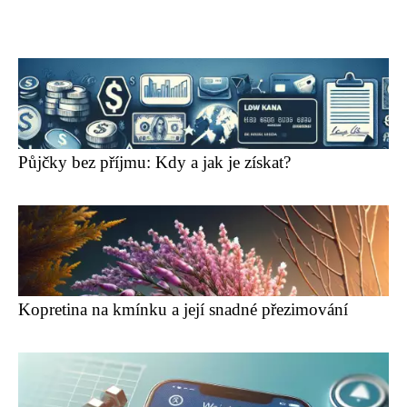
Půjčky bez příjmu: Kdy a jak je získat?
Kopretina na kmínku a její snadné přezimování