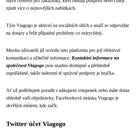
stává centrem pro zákazníky, kteří hledají podporu nebo chtějí
zjistit více o nejnovějších nabídkách.
Tým Viagogo je aktivní na sociálních sítích a snaží se odpovídat
na dotazy a řešit případné problémy co nejrychleji.
Mnoho uživatelů již ocenilo tuto platformu pro její efektivní
komunikaci a užitečné informace.
Kontaktní informace na
společnost Viagogo
jsou snadno dostupné a přehledně
uspořádané, takže nalezení té správné podpory je hračka.
Ať už potřebujete poradit s nákupem vstupenek nebo máte dotaz
ohledně vaší objednávky, Facebooková stránka Viagogo je
skvělým místem, kde začít.
Twitter účet Viagogo