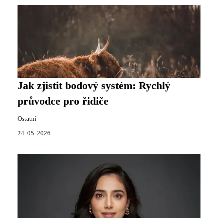
Jak zjistit bodový systém: Rychlý
průvodce pro řidiče
Ostatní
24. 05. 2026