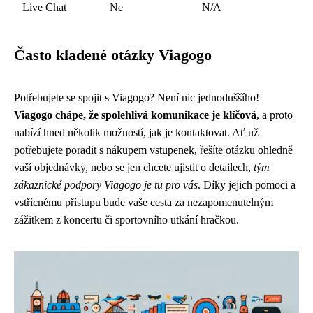
Live Chat
Ne
N/A
Často kladené otázky Viagogo
Potřebujete se spojit s Viagogo? Není nic jednoduššího!
Viagogo chápe, že spolehlivá komunikace je klíčová
, a proto
nabízí hned několik možností, jak je kontaktovat. Ať už
potřebujete poradit s nákupem vstupenek, řešíte otázku ohledně
vaší objednávky, nebo se jen chcete ujistit o detailech,
tým
zákaznické podpory Viagogo je tu pro vás
. Díky jejich pomoci a
vstřícnému přístupu bude vaše cesta za nezapomenutelným
zážitkem z koncertu či sportovního utkání hračkou.