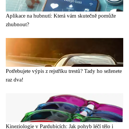
Aplikace na hubnutí: Která vám skutečně pomůže
zhubnout?
Potřebujete výpis z rejstříku trestů? Tady ho seženete
raz dva!
Kineziologie v Pardubicích: Jak pohyb léčí tělo i