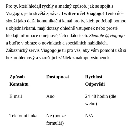
Pro ty, kteří hledají rychlý a snadný způsob, jak se spojit s
Viagogo, je tu skvělá zpráva:
Twitter účet Viagogo
! Tento účet
slouží jako další komunikační kanál pro ty, kteří potřebují pomoc
s objednávkami, mají dotazy ohledně vstupenek nebo prostě
hledají informace o nejnovějších událostech.
Sledujte @viagogo
a buďte v obraze o novinkách a speciálních nabídkách.
Zákaznický servis Viagogo je tu pro vás, aby vám pomohl užít si
bezproblémový a vzrušující zážitek z nákupu vstupenek.
Způsob
Dostupnost
Rychlost
Kontaktu
Odpovědi
E-mail
Ano
24-48 hodin (dle
webu)
Telefonní linka
Ne (pouze
N/A
formulář)