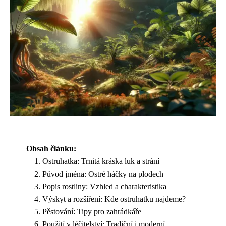
Obsah článku:
Ostruhatka: Trnitá kráska luk a strání
Původ jména: Ostré háčky na plodech
Popis rostliny: Vzhled a charakteristika
Výskyt a rozšíření: Kde ostruhatku najdeme?
Pěstování: Tipy pro zahrádkáře
Použití v léčitelství: Tradiční i moderní