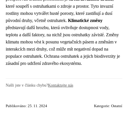
které soupeří s ostruhatkami o zdroje a prostor. Tyto invazní
rostliny mohou vytvářet husté porosty, které zastiňují a dusí
původní druhy, včetně ostruhatek.
Klimatické změny
představují další hrozbu, která ovlivňuje dostupnost vody,
teplotu a další faktory, na nichž jsou ostruhatky závislé. Změny
klimatu mohou vést k posunu vegetačních pásem a změnám v
interakcích mezi druhy, což může mít negativní dopad na
populace ostruhatek. Ochrana ostruhatek a jejich biodiverzity je
zásadní pro udržení zdravého ekosystému.
Našli jste v článku chybu?
Kontaktujte nás
Publikováno: 25. 11. 2024
Kategorie:
Ostatní