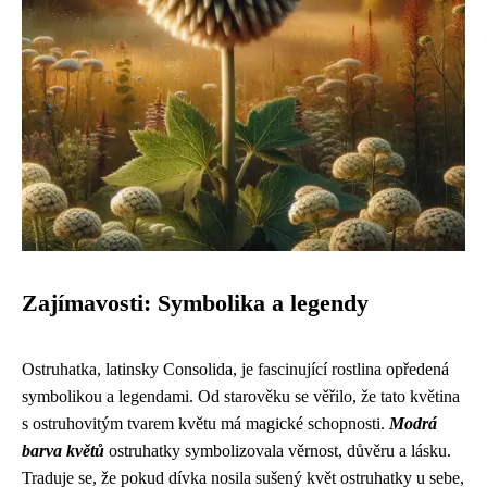
Zajímavosti: Symbolika a legendy
Ostruhatka, latinsky Consolida, je fascinující rostlina opředená
symbolikou a legendami. Od starověku se věřilo, že tato květina
s ostruhovitým tvarem květu má magické schopnosti.
Modrá
barva květů
ostruhatky symbolizovala věrnost, důvěru a lásku.
Traduje se, že pokud dívka nosila sušený květ ostruhatky u sebe,