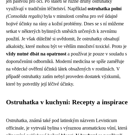
jen pastvou pro oči. Po staletí se různé druhy ostruhatky
využívají v tradičním léčitelství. Například
ostruhatka polní
(Consolida regalis)
byla v minulosti ceněna pro své údajné
hojivé účinky na rány a kožní problémy. Dnes se s ní můžeme
setkat v některých bylinných směsích určených k zevnímu
použití. Je však důležité si uvědomit, že ostruhatky obsahují
alkaloidy, které mohou být ve větším množství toxické. Proto je
vždy nutné dbát na opatrnost
a používat je pouze v souladu s
doporučeními odborníků. Moderní medicína se spíše zaměřuje
na vědecké ověření účinků látek obsažených v rostlinách. V
případě ostruhatky zatím nebyl proveden dostatek výzkumů,
které by potvrdily její léčivé účinky.
Ostruhatka v kuchyni: Recepty a inspirace
Ostruhatka, známá také pod latinským názvem Levisticum
officinale, je vytrvalá bylina s výraznou aromatickou vůní, která