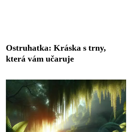
Ostruhatka: Kráska s trny,
která vám učaruje