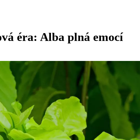
ová éra: Alba plná emocí