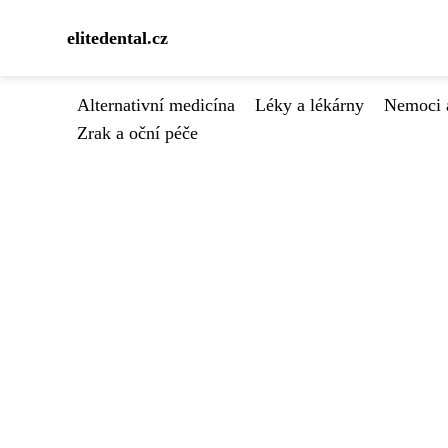
elitedental.cz
Alternativní medicína
Léky a lékárny
Nemoci 
Zrak a oční péče