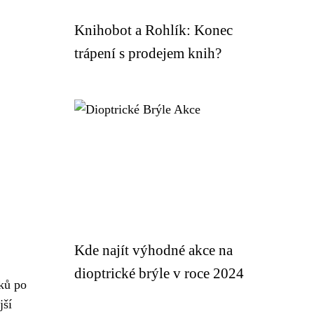
Knihobot a Rohlík: Konec
trápení s prodejem knih?
Kde najít výhodné akce na
dioptrické brýle v roce 2024
šků po
jší