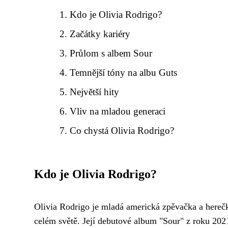
Kdo je Olivia Rodrigo?
Začátky kariéry
Průlom s albem Sour
Temnější tóny na albu Guts
Největší hity
Vliv na mladou generaci
Co chystá Olivia Rodrigo?
Kdo je Olivia Rodrigo?
Olivia Rodrigo je mladá americká zpěvačka a herečka
celém světě. Její debutové album "Sour" z roku 2021