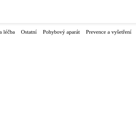
a léčba
Ostatní
Pohybový aparát
Prevence a vyšetření