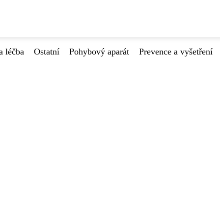
a léčba
Ostatní
Pohybový aparát
Prevence a vyšetření