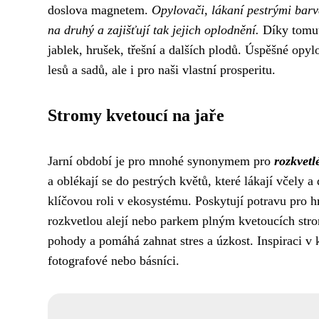
doslova magnetem.
Opylovači, lákaní pestrými barv
na druhý a zajišťují tak jejich oplodnění.
Díky tomuto
jablek, hrušek, třešní a dalších plodů. Úspěšné opyl
lesů a sadů, ale i pro naši vlastní prosperitu.
Stromy kvetoucí na jaře
Jarní období je pro mnohé synonymem pro
rozkvetl
a oblékají se do pestrých květů, které lákají včely a
klíčovou roli v ekosystému. Poskytují potravu pro 
rozkvetlou alejí nebo parkem plným kvetoucích str
pohody a pomáhá zahnat stres a úzkost. Inspiraci v 
fotografové nebo básníci.