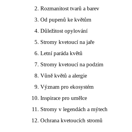
Rozmanitost tvarů a barev
Od pupenů ke květům
Důležitost opylování
Stromy kvetoucí na jaře
Letní paráda květů
Stromy kvetoucí na podzim
Vůně květů a alergie
Význam pro ekosystém
Inspirace pro umělce
Stromy v legendách a mýtech
Ochrana kvetoucích stromů