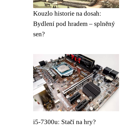
Kouzlo historie na dosah:
Bydlení pod hradem – splněný
sen?
i5-7300u: Stačí na hry?