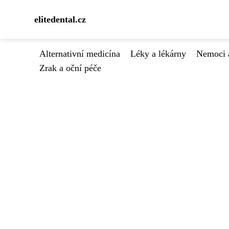
elitedental.cz
Alternativní medicína
Léky a lékárny
Nemoci 
Zrak a oční péče