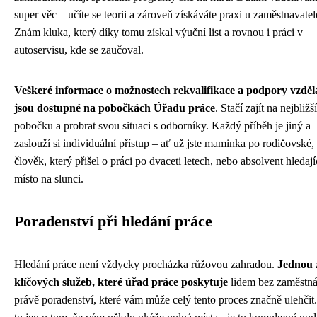
super věc – učíte se teorii a zároveň získáváte praxi u zaměstnavatel
Znám kluka, který díky tomu získal výuční list a rovnou i práci v
autoservisu, kde se zaučoval.
Veškeré informace o možnostech rekvalifikace a podpory vzděl
jsou dostupné na pobočkách Úřadu práce
. Stačí zajít na nejbližší
pobočku a probrat svou situaci s odborníky. Každý příběh je jiný a
zaslouží si individuální přístup – ať už jste maminka po rodičovské,
člověk, který přišel o práci po dvaceti letech, nebo absolvent hledají
místo na slunci.
Poradenství při hledání práce
Hledání práce není vždycky procházka růžovou zahradou.
Jednou 
klíčových služeb, které úřad práce poskytuje
lidem bez zaměstnán
právě poradenství, které vám může celý tento proces značně ulehčit