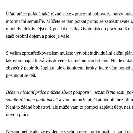
Úřad práce pořádá také různé akce - pracovní pohovory, burzy prá
informační semináře. Můžete se tam potkat přímo se zaměstnavateli,
mnohdy efektivnější než posílat desítky životopisů do prázdna. Koli
stačí osobní dojem a práce je vaše!
S vaším zprostředkovatelem můžete vytvořit individuální akční plán
takovou mapu, která vás dovede k novému zaměstnání. Nejde o dal
zbytečný papír do šuplíku, ale o konkrétní kroky, které vám pomoh
posunout se dál.
Během hledání práce můžete získat podporu v nezaměstnanosti, po
splníte zákonné podmínky.
Ta vám pomůže přečkat období bez příj
Není to žádné bohatství, ale může vám to pomoci zaplatit účty, než 
novou práci.
Nezapomeňte ale, že evidence s sebou nese i povinnosti - chodit na