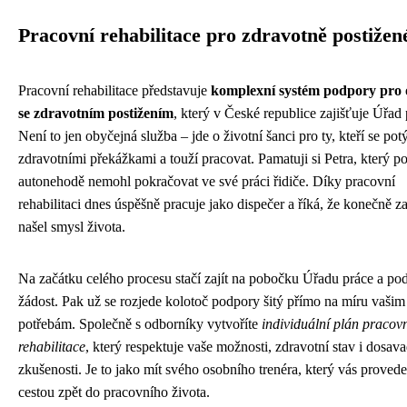
Pracovní rehabilitace pro zdravotně postižen
Pracovní rehabilitace představuje
komplexní systém podpory pro 
se zdravotním postižením
, který v České republice zajišťuje Úřad 
Není to jen obyčejná služba – jde o životní šanci pro ty, kteří se potý
zdravotními překážkami a touží pracovat. Pamatuji si Petra, který p
autonehodě nemohl pokračovat ve své práci řidiče. Díky pracovní
rehabilitaci dnes úspěšně pracuje jako dispečer a říká, že konečně z
našel smysl života.
Na začátku celého procesu stačí zajít na pobočku Úřadu práce a po
žádost. Pak už se rozjede kolotoč podpory šitý přímo na míru vašim
potřebám. Společně s odborníky vytvoříte
individuální plán pracov
rehabilitace
, který respektuje vaše možnosti, zdravotní stav i dosav
zkušenosti. Je to jako mít svého osobního trenéra, který vás provede
cestou zpět do pracovního života.