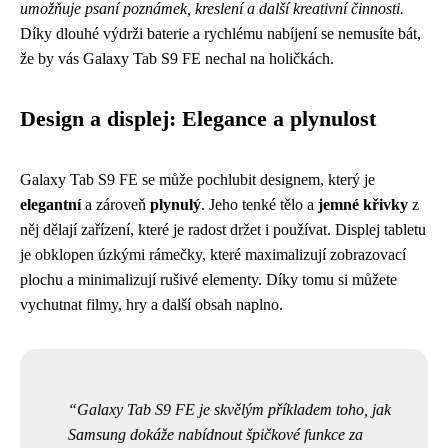
umožňuje psaní poznámek, kreslení a další kreativní činnosti.
Díky dlouhé výdrži baterie a rychlému nabíjení se nemusíte bát,
že by vás Galaxy Tab S9 FE nechal na holičkách.
Design a displej: Elegance a plynulost
Galaxy Tab S9 FE se může pochlubit designem, který je
elegantní
a zároveň
plynulý
. Jeho tenké tělo a
jemné křivky
z
něj dělají zařízení, které je radost držet i používat. Displej tabletu
je obklopen úzkými rámečky, které maximalizují zobrazovací
plochu a minimalizují rušivé elementy. Díky tomu si můžete
vychutnat filmy, hry a další obsah naplno.
Galaxy Tab S9 FE je skvělým příkladem toho, jak
Samsung dokáže nabídnout špičkové funkce za