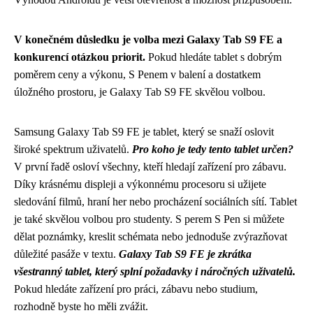
V konečném důsledku je volba mezi Galaxy Tab S9 FE a
konkurencí otázkou priorit.
Pokud hledáte tablet s dobrým
poměrem ceny a výkonu, S Penem v balení a dostatkem
úložného prostoru, je Galaxy Tab S9 FE skvělou volbou.
Samsung Galaxy Tab S9 FE je tablet, který se snaží oslovit
široké spektrum uživatelů.
Pro koho je tedy tento tablet určen?
V první řadě osloví všechny, kteří hledají zařízení pro zábavu.
Díky krásnému displeji a výkonnému procesoru si užijete
sledování filmů, hraní her nebo procházení sociálních sítí. Tablet
je také skvělou volbou pro studenty. S perem S Pen si můžete
dělat poznámky, kreslit schémata nebo jednoduše zvýrazňovat
důležité pasáže v textu.
Galaxy Tab S9 FE je zkrátka
všestranný tablet, který splní požadavky i náročných uživatelů.
Pokud hledáte zařízení pro práci, zábavu nebo studium,
rozhodně byste ho měli zvážit.