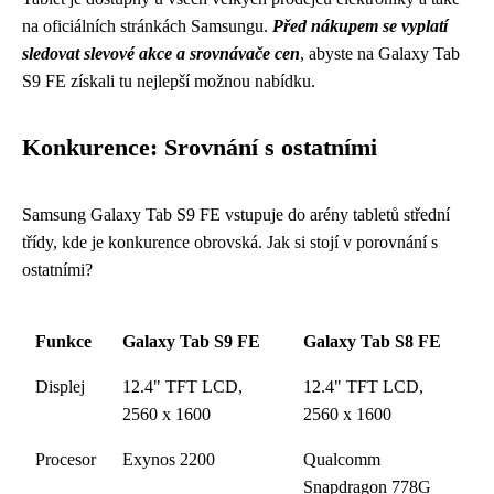
na oficiálních stránkách Samsungu.
Před nákupem se vyplatí
sledovat slevové akce a srovnávače cen
, abyste na Galaxy Tab
S9 FE získali tu nejlepší možnou nabídku.
Konkurence: Srovnání s ostatními
Samsung Galaxy Tab S9 FE vstupuje do arény tabletů střední
třídy, kde je konkurence obrovská. Jak si stojí v porovnání s
ostatními?
Funkce
Galaxy Tab S9 FE
Galaxy Tab S8 FE
Displej
12.4" TFT LCD,
12.4" TFT LCD,
2560 x 1600
2560 x 1600
Procesor
Exynos 2200
Qualcomm
Snapdragon 778G