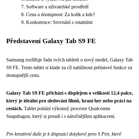
Software a uživatelské prostředí
Cena a dostupnost: Za kolik a kde?
Konkurence: Srovnání s ostatními
Představení Galaxy Tab S9 FE
Samsung rozšiřuje řadu svých tabletů o nový model, Galaxy Tab
S9 FE. Tento tablet si klade za cíl nabídnout prémiové funkce za
dostupnější cenu.
Galaxy Tab S9 FE přichází s displejem o velikosti 12,4 palce,
který je ideální pro sledování filmů, hraní her nebo práci na
cestách.
Tablet pohání výkonný procesor Qualcomm
Snapdragon, který si poradí i s náročnějšími aplikacemi.
Pro kreativní duše je k dispozici dotykové pero S Pen, které