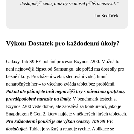
dostupnější cenu, aniž by se musel příliš omezovat.
Jan Sedláček
Výkon: Dostatek pro každodenní úkoly?
Galaxy Tab S9 FE pohání procesor Exynos 2200. Možná to
není nejnovější čipset od Samsungu, ale pořád má dost síly pro
běžné úkoly. Procházení webu, sledování videí, hraní
nenáročných her – to všechno zvládá tablet bez problémů.
Pokud ale plánujete hrát nejnovější hry s náročnou grafikou,
pravděpodobně narazíte na limity.
V benchmark testech si
Exynos 2200 vede dobře, ale zaostává za konkurencí, jako je
Snapdragon 8 Gen 2, který najdete v některých jiných tabletech.
Pro každodenní použití je ale výkon Galaxy Tab S9 FE
dostačující.
Tablet je svižný a reaguje rychle. Aplikace se