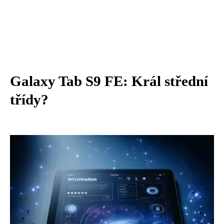
Galaxy Tab S9 FE: Král střední
třídy?