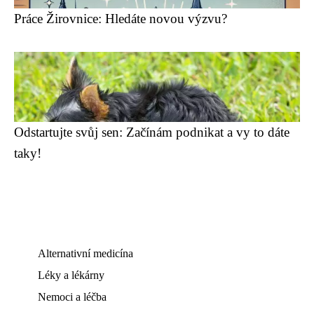
Práce Žirovnice: Hledáte novou výzvu?
Odstartujte svůj sen: Začínám podnikat a vy to dáte
taky!
Alternativní medicína
Léky a lékárny
Nemoci a léčba