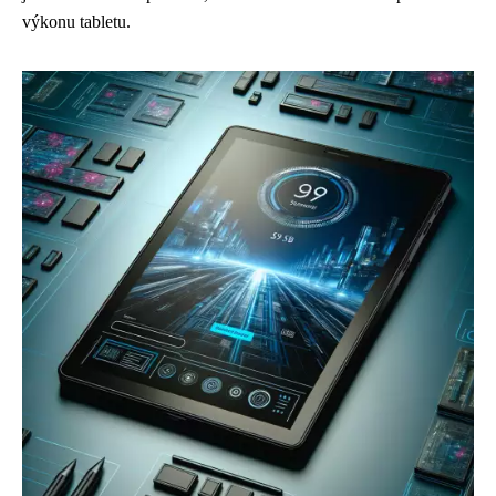
výkonu tabletu.