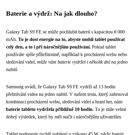
Baterie a výdrž: Na jak dlouho?
Galaxy Tab S9 FE se může pochlubit baterií s kapacitou 8 000
mAh.
To je dost energie na to, abyste mohli tablet používat
celý den, a to i při náročnějším používání.
Pokud tablet
používáte spíše příležitostně, například k procházení webu nebo
sledování videí,
může vám baterie vydržet i několik dní na jedno
nabití.
Samsung uvádí, že Galaxy Tab S9 FE vydrží až 13 hodin
přehrávání videa na jedno nabití. V našem testu, který zahrnoval
kombinaci procházení webu, sledování videí a hraní her, nám
baterie tabletu vydržela přibližně 10 hodin
. To je stále velmi
dobrý výsledek, který by měl stačit i náročnějším uživatelům.
Tablet podporuje rychlé nabíjení o výkonu 45 W, takže baterii