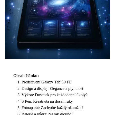
Obsah článku:
Představení Galaxy Tab S9 FE
Design a displej: Elegance a plynulost
Výkon: Dostatek pro každodenní úkoly?
S Pen: Kreativita na dosah ruky
Fotoaparát: Zachytíte každý okamžik?
Baterie a výdrž: Na jak dlouho?