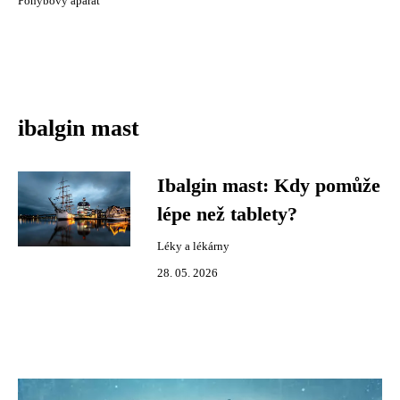
Pohybový aparát
ibalgin mast
Ibalgin mast: Kdy pomůže
lépe než tablety?
Léky a lékárny
28. 05. 2026