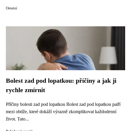
Ostatní
Bolest zad pod lopatkou: příčiny a jak ji
rychle zmírnit
Příčiny bolesti zad pod lopatkou Bolest zad pod lopatkou patří
mezi obtíže, které dokáží výrazně zkomplikovat každodenní
život. Tato...