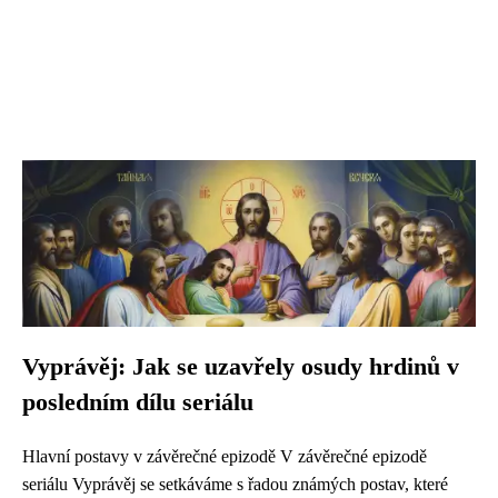
Vyprávěj: Jak se uzavřely osudy hrdinů v
posledním dílu seriálu
Hlavní postavy v závěrečné epizodě V závěrečné epizodě
seriálu Vyprávěj se setkáváme s řadou známých postav, které