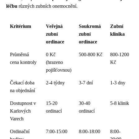
léčbu
různých zubních onemocnění.
Kritérium
Veřejná
Soukromá
Zubní
zubní
zubní
klinika
ordinace
ordinace
Průměrná
0 Kč
500-800 Kč
800-1200
cena kontroly
(hrazeno
Kč
pojišťovnou)
Čekací doba
2-4 týdny
3-7 dní
1-3 dny
na objednání
Dostupnost v
15-20
30-40
5-8 klinik
Karlových
ordinací
ordinací
Varech
Ordinační
7:00-15:00
8:00-18:00
8:00-