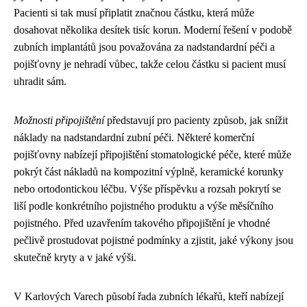
Pacienti si tak musí připlatit značnou částku, která může
dosahovat několika desítek tisíc korun. Moderní řešení v podobě
zubních implantátů jsou považována za nadstandardní péči a
pojišťovny je nehradí vůbec, takže celou částku si pacient musí
uhradit sám.
Možnosti připojištění
představují pro pacienty způsob, jak snížit
náklady na nadstandardní zubní péči. Některé komerční
pojišťovny nabízejí připojištění stomatologické péče, které může
pokrýt část nákladů na kompozitní výplně, keramické korunky
nebo ortodontickou léčbu. Výše příspěvku a rozsah pokrytí se
liší podle konkrétního pojistného produktu a výše měsíčního
pojistného. Před uzavřením takového připojištění je vhodné
pečlivě prostudovat pojistné podmínky a zjistit, jaké výkony jsou
skutečně kryty a v jaké výši.
V Karlových Varech působí řada zubních lékařů, kteří nabízejí