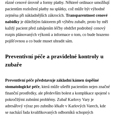
různé cenové úrovně a formy platby. Některé ordinace umožňují
pacientům rozložení platby na splátky, což může být výhodné
zejména při nákladnějších zákrocích.
Transparentnost cenové
nabídky
je důležitým faktorem při výběru zubaře, proto by měl
každý pacient před zahájením léčby obdržet podrobný cenový
rozpis plánovaných výkonů a informace o tom, co bude hrazeno
pojišťovnou a co bude muset uhradit sám.
Preventivní péče a pravidelné kontroly u
zubaře
Preventivní péče představuje základní kámen úspěšné
stomatologické péče
, která může ušetřit pacientům nejen značné
finanční prostředky, ale především bolest a komplikace spojené s
pokročilými zubními problémy. Zubař Karlovy Vary je
adresářový výraz pro zubního lékaře v Karlových Varech, kde
se nachází řada kvalifikovaných odborníků schopných