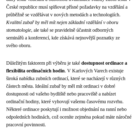
České republice musí splňovat přísné požadavky na vzdělání a
průběžně se vzdělávat v nových metodách a technologiích.
Kvalitní zubař by měl mít nejen základní vzdělání v oboru
stomatologie
, ale také se pravidelně účastnit odborných
seminářů a konferencí, kde získává nejnovější poznatky ze
svého oboru.
Důležitým faktorem při výběru je také
dostupnost ordinace a
flexibilita ordinačních hodin
. V Karlových Varech existuje
široká nabídka zubních ordinací, které se nacházejí v různých
částech města. Ideální zubař by měl mít ordinaci v dobré
dostupnosti od vašeho bydliště nebo pracoviště a nabízet
ordinační hodiny, které vyhovují vašemu časovému rozvrhu.
Některé ordinace poskytují i možnost objednání na ranní nebo
odpoledních hodinách, což oceníte zejména pokud máte náročné
pracovní povinnosti.