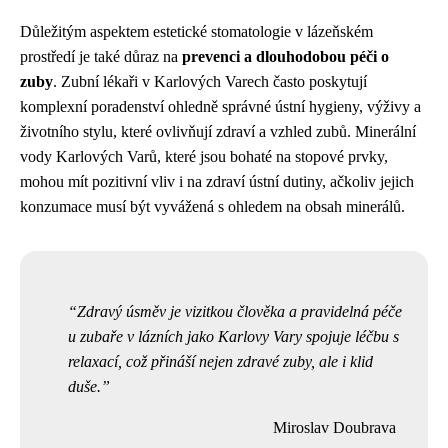
Důležitým aspektem estetické stomatologie v lázeňském
prostředí je také důraz na
prevenci a dlouhodobou péči o
zuby
. Zubní lékaři v Karlových Varech často poskytují
komplexní poradenství ohledně správné ústní hygieny, výživy a
životního stylu, které ovlivňují zdraví a vzhled zubů. Minerální
vody Karlových Varů, které jsou bohaté na stopové prvky,
mohou mít pozitivní vliv i na zdraví ústní dutiny, ačkoliv jejich
konzumace musí být vyvážená s ohledem na obsah minerálů.
Zdravý úsměv je vizitkou člověka a pravidelná péče
u zubaře v lázních jako Karlovy Vary spojuje léčbu s
relaxací, což přináší nejen zdravé zuby, ale i klid
duše.
Miroslav Doubrava