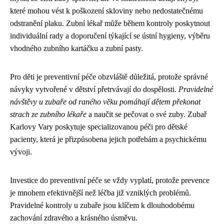
které mohou vést k poškození skloviny nebo nedostatečnému
odstranění plaku. Zubní lékař může během kontroly poskytnout
individuální rady a doporučení týkající se ústní hygieny, výběru
vhodného zubního kartáčku a zubní pasty.
Pro děti je preventivní péče obzvláště důležitá, protože správné
návyky vytvořené v dětství přetrvávají do dospělosti.
Pravidelné
návštěvy u zubaře od raného věku pomáhají dětem překonat
strach ze zubního lékaře
a naučit se pečovat o své zuby. Zubař
Karlovy Vary poskytuje specializovanou péči pro dětské
pacienty, která je přizpůsobena jejich potřebám a psychickému
vývoji.
Investice do preventivní péče se vždy vyplatí, protože prevence
je mnohem efektivnější než léčba již vzniklých problémů.
Pravidelné kontroly u zubaře jsou klíčem k dlouhodobému
zachování zdravého a krásného úsměvu.