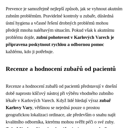
Prevence je samozřejmě nejlepší způsob, jak se vyhnout akutním
zubním problémům. Pravidelné kontroly u zubaře, důsledná
ústní hygiena a včasné řešení drobných problémů mohou
předejít mnoha naléhavým situacím. Pokud však k akutnímu
problému dojde,
zubní pohotovost v Karlových Varech je
připravena poskytnout rychlou a odbornou pomoc
každému, kdo ji potřebuje.
Recenze a hodnocení zubařů od pacientů
Recenze a hodnocení zubařů od pacientů představují v dnešní
době naprosto klíčový nástroj při výběru vhodného zubního
lékaře v Karlových Varech. Když lidé hledají výraz
zubař
Karlovy Vary
, většinou se nejedná pouze o prostou
geografickou lokalizaci ordinace, ale především o snahu najít
kvalitního odborníka, kterému mohou svěřit péči o své zuby.