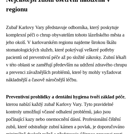
regionu
Zubař Karlovy Vary představuje odborníka, který poskytuje
komplexní péči o chrup obyvatelům tohoto lázeňského města a
jeho okolí. V karlovarském regionu najdeme širokou škálu
stomatologických služeb, které pokrývají veškeré potřeby
pacientů od preventivní péče až po složité zákroky. Zubní lékaři
v této oblasti se zaměřují především na udržení zdravého chrupu
a prevenci závažnějších problémů, které by mohly vyžadovat
nákladnější a časově náročnější léčbu.
Preventivní prohlídky a dentální hygiena tvoří základ péče
,
kterou nabízí každý zubař Karlovy Vary. Tyto pravidelné
kontroly umožňují včasné odhalení problémů, jako jsou
počínající kazy nebo onemocnění dásní. Profesionální čištění
zubů, které odstraňuje zubní kámen a povlak, je doporučováno