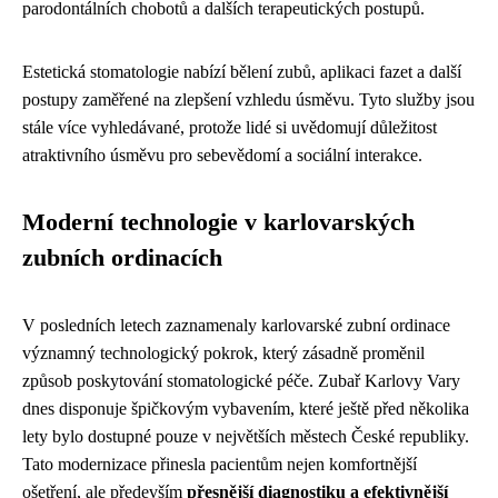
parodontálních chobotů a dalších terapeutických postupů.
Estetická stomatologie nabízí bělení zubů, aplikaci fazet a další
postupy zaměřené na zlepšení vzhledu úsměvu. Tyto služby jsou
stále více vyhledávané, protože lidé si uvědomují důležitost
atraktivního úsměvu pro sebevědomí a sociální interakce.
Moderní technologie v karlovarských
zubních ordinacích
V posledních letech zaznamenaly karlovarské zubní ordinace
významný technologický pokrok, který zásadně proměnil
způsob poskytování stomatologické péče. Zubař Karlovy Vary
dnes disponuje špičkovým vybavením, které ještě před několika
lety bylo dostupné pouze v největších městech České republiky.
Tato modernizace přinesla pacientům nejen komfortnější
ošetření, ale především
přesnější diagnostiku a efektivnější