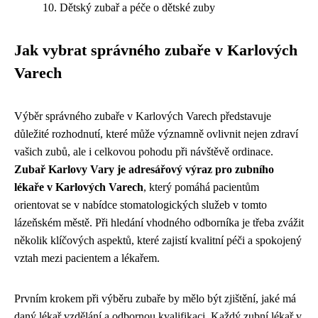
Dětský zubař a péče o dětské zuby
Jak vybrat správného zubaře v Karlových
Varech
Výběr správného zubaře v Karlových Varech představuje
důležité rozhodnutí, které může významně ovlivnit nejen zdraví
vašich zubů, ale i celkovou pohodu při návštěvě ordinace.
Zubař Karlovy Vary je adresářový výraz pro zubního
lékaře v Karlových Varech
, který pomáhá pacientům
orientovat se v nabídce stomatologických služeb v tomto
lázeňském městě. Při hledání vhodného odborníka je třeba zvážit
několik klíčových aspektů, které zajistí kvalitní péči a spokojený
vztah mezi pacientem a lékařem.
Prvním krokem při výběru zubaře by mělo být zjištění, jaké má
daný lékař vzdělání a odbornou kvalifikaci. Každý zubní lékař v