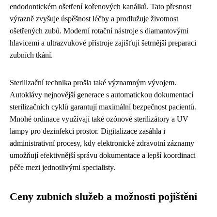
endodontickém ošetření kořenových kanálků. Tato přesnost
výrazně zvyšuje úspěšnost léčby a prodlužuje životnost
ošetřených zubů. Moderní rotační nástroje s diamantovými
hlavicemi a ultrazvukové přístroje zajišťují šetrnější preparaci
zubních tkání.
Sterilizační technika prošla také významným vývojem.
Autoklávy nejnovější generace s automatickou dokumentací
sterilizačních cyklů garantují maximální bezpečnost pacientů.
Mnohé ordinace využívají také ozónové sterilizátory a UV
lampy pro dezinfekci prostor. Digitalizace zasáhla i
administrativní procesy, kdy elektronické zdravotní záznamy
umožňují efektivnější správu dokumentace a lepší koordinaci
péče mezi jednotlivými specialisty.
Ceny zubních služeb a možnosti pojištění