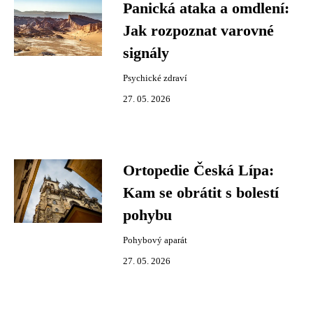
Panická ataka a omdlení:
Jak rozpoznat varovné
signály
Psychické zdraví
27. 05. 2026
Ortopedie Česká Lípa:
Kam se obrátit s bolestí
pohybu
Pohybový aparát
27. 05. 2026