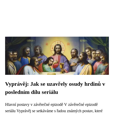
Vyprávěj: Jak se uzavřely osudy hrdinů v
posledním dílu seriálu
Hlavní postavy v závěrečné epizodě V závěrečné epizodě
seriálu Vyprávěj se setkáváme s řadou známých postav, které