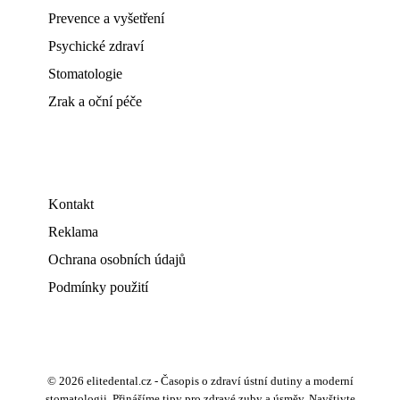
Prevence a vyšetření
Psychické zdraví
Stomatologie
Zrak a oční péče
Kontakt
Reklama
Ochrana osobních údajů
Podmínky použití
© 2026 elitedental.cz - Časopis o zdraví ústní dutiny a moderní
stomatologii. Přinášíme tipy pro zdravé zuby a úsměv. Navštivte