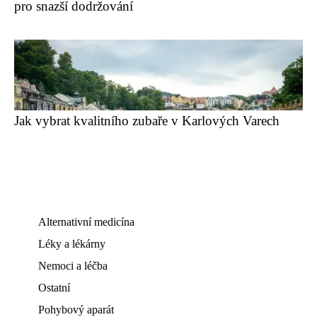
pro snazší dodržování
Jak vybrat kvalitního zubaře v Karlových Varech
Alternativní medicína
Léky a lékárny
Nemoci a léčba
Ostatní
Pohybový aparát