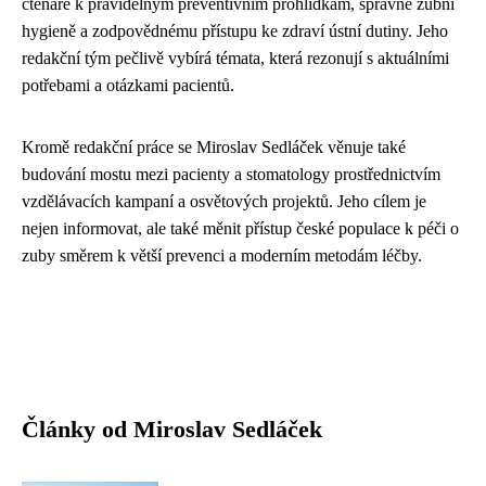
čtenáře k pravidelným preventivním prohlídkám, správné zubní
hygieně a zodpovědnému přístupu ke zdraví ústní dutiny. Jeho
redakční tým pečlivě vybírá témata, která rezonují s aktuálními
potřebami a otázkami pacientů.
Kromě redakční práce se Miroslav Sedláček věnuje také
budování mostu mezi pacienty a stomatology prostřednictvím
vzdělávacích kampaní a osvětových projektů. Jeho cílem je
nejen informovat, ale také měnit přístup české populace k péči o
zuby směrem k větší prevenci a moderním metodám léčby.
Články od Miroslav Sedláček